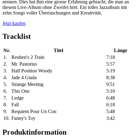
nennen. Dies hat ihm eine grosse Erfahrung gebracht, die man an
diesem Live-Album ohne Zweifel hört. Ein tolles Jazzalbum mit
zehn Songs voller Überraschungen und Kreativität.
Jetzt kaufen
Tracklist
Nr.
Titel
Länge
1.
Reuben's 2 Train
7:18
2.
Mr. Pastorius
5:57
3.
Half Position Woody
5:19
4.
Jade 4 Giada
8:38
5.
Strange Meeting
9:51
6.
This One
5:10
7.
Ledge
6:48
8.
Fall
6:18
9.
Requiem Pour Un Con
5:48
10.
Fanny's Toy
3:42
Produktinformation