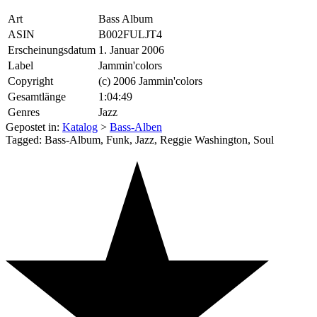
Art
Bass Album
ASIN
B002FULJT4
Erscheinungsdatum
1. Januar 2006
Label
Jammin'colors
Copyright
(c) 2006 Jammin'colors
Gesamtlänge
1:04:49
Genres
Jazz
Gepostet in:
Katalog
>
Bass-Alben
Tagged: Bass-Album, Funk, Jazz, Reggie Washington, Soul