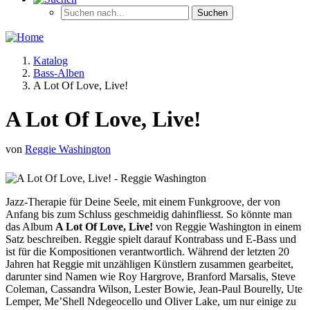
Katalog
Bass-Alben
A Lot Of Love, Live!
A Lot Of Love, Live!
von
Reggie Washington
Jazz-Therapie für Deine Seele, mit einem Funkgroove, der von
Anfang bis zum Schluss geschmeidig dahinfliesst. So könnte man
das Album
A Lot Of Love, Live!
von Reggie Washington in einem
Satz beschreiben. Reggie spielt darauf Kontrabass und E-Bass und
ist für die Kompositionen verantwortlich. Während der letzten 20
Jahren hat Reggie mit unzähligen Künstlern zusammen gearbeitet,
darunter sind Namen wie Roy Hargrove, Branford Marsalis, Steve
Coleman, Cassandra Wilson, Lester Bowie, Jean-Paul Bourelly, Ute
Lemper, Me’Shell Ndegeocello und Oliver Lake, um nur einige zu