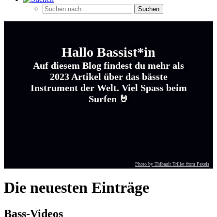
Hallo Bassist*in
Auf diesem Blog findest du mehr als
2023 Artikel
über das bässte
Instrument der Welt. Viel Spass beim
Surfen 🤘
Photo by Thibault Trillet from Pexels
Die neuesten Einträge
Bass-Videos