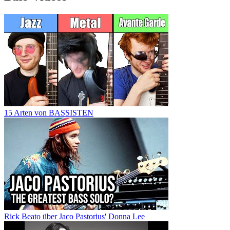
15 Arten von BASSISTEN
Rick Beato über Jaco Pastorius' Donna Lee