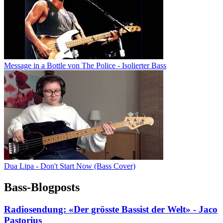
Message in a Bottle von The Police - Isolierter Bass
Dua Lipa - Don't Start Now (Bass Cover)
Bass-Blogposts
Radiosendung: «Der grösste Bassist der Welt» - Jaco
Pastorius