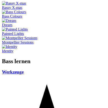
Bassy X-mas
Bass Colours
Dream
Painted Lights
Montpellier Sessions
Identity
Bass lernen
Werkzeuge