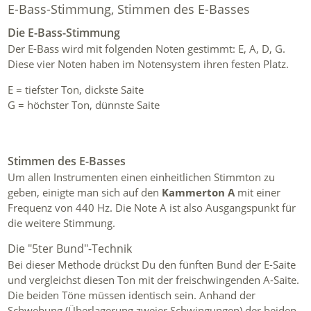
E-Bass-Stimmung, Stimmen des E-Basses
Die E-Bass-Stimmung
Der E-Bass wird mit folgenden Noten gestimmt: E, A, D, G.
Diese vier Noten haben im Notensystem ihren festen Platz.
E = tiefster Ton, dickste Saite
G = höchster Ton, dünnste Saite
Stimmen des E-Basses
Um allen Instrumenten einen einheitlichen Stimmton zu
geben, einigte man sich auf den
Kammerton A
mit einer
Frequenz von 440 Hz. Die Note A ist also Ausgangspunkt für
die weitere Stimmung.
Die "5ter Bund"-Technik
Bei dieser Methode drückst Du den fünften Bund der E-Saite
und vergleichst diesen Ton mit der freischwingenden A-Saite.
Die beiden Töne müssen identisch sein. Anhand der
Schwebung (Überlagerung zweier Schwingungen) der beiden