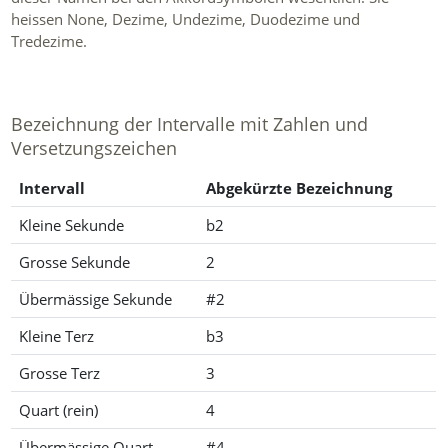
heissen None, Dezime, Undezime, Duodezime und
Tredezime.
Bezeichnung der Intervalle mit Zahlen und
Versetzungszeichen
Intervall
Abgekürzte Bezeichnung
Kleine Sekunde
b2
Grosse Sekunde
2
Übermässige Sekunde
#2
Kleine Terz
b3
Grosse Terz
3
Quart (rein)
4
Übermässige Quart
#4