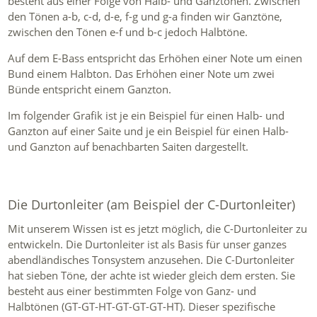
besteht aus einer Folge von Halb- und Ganztönen. Zwischen
den Tönen a-b, c-d, d-e, f-g und g-a finden wir Ganztöne,
zwischen den Tönen e-f und b-c jedoch Halbtöne.
Auf dem E-Bass entspricht das Erhöhen einer Note um einen
Bund einem Halbton. Das Erhöhen einer Note um zwei
Bünde entspricht einem Ganzton.
Im folgender Grafik ist je ein Beispiel für einen Halb- und
Ganzton auf einer Saite und je ein Beispiel für einen Halb-
und Ganzton auf benachbarten Saiten dargestellt.
Die Durtonleiter (am Beispiel der C-Durtonleiter)
Mit unserem Wissen ist es jetzt möglich, die C-Durtonleiter zu
entwickeln. Die Durtonleiter ist als Basis für unser ganzes
abendländisches Tonsystem anzusehen. Die C-Durtonleiter
hat sieben Töne, der achte ist wieder gleich dem ersten. Sie
besteht aus einer bestimmten Folge von Ganz- und
Halbtönen (GT-GT-HT-GT-GT-GT-HT). Dieser spezifische