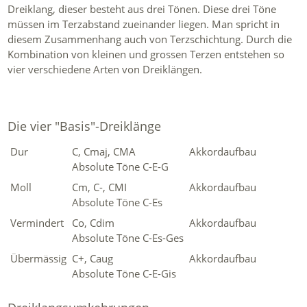
Dreiklang, dieser besteht aus drei Tönen. Diese drei Töne
müssen im Terzabstand zueinander liegen. Man spricht in
diesem Zusammenhang auch von Terzschichtung. Durch die
Kombination von kleinen und grossen Terzen entstehen so
vier verschiedene Arten von Dreiklängen.
Die vier "Basis"-Dreiklänge
Dur
C, Cmaj, CMA
Akkordaufbau
Absolute Töne C-E-G
Moll
Cm, C-, CMI
Akkordaufbau
Absolute Töne C-Es
Vermindert
Co, Cdim
Akkordaufbau
Absolute Töne C-Es-Ges
Übermässig
C+, Caug
Akkordaufbau
Absolute Töne C-E-Gis