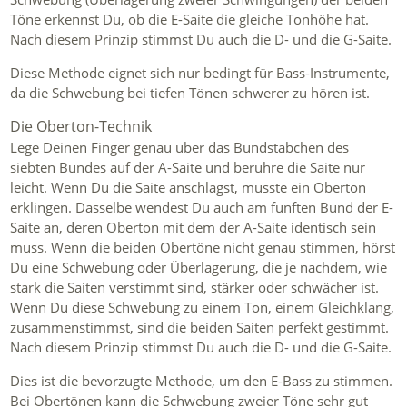
Töne erkennst Du, ob die E-Saite die gleiche Tonhöhe hat.
Nach diesem Prinzip stimmst Du auch die D- und die G-Saite.
Diese Methode eignet sich nur bedingt für Bass-Instrumente,
da die Schwebung bei tiefen Tönen schwerer zu hören ist.
Die Oberton-Technik
Lege Deinen Finger genau über das Bundstäbchen des
siebten Bundes auf der A-Saite und berühre die Saite nur
leicht. Wenn Du die Saite anschlägst, müsste ein Oberton
erklingen. Dasselbe wendest Du auch am fünften Bund der E-
Saite an, deren Oberton mit dem der A-Saite identisch sein
muss. Wenn die beiden Obertöne nicht genau stimmen, hörst
Du eine Schwebung oder Überlagerung, die je nachdem, wie
stark die Saiten verstimmt sind, stärker oder schwächer ist.
Wenn Du diese Schwebung zu einem Ton, einem Gleichklang,
zusammenstimmst, sind die beiden Saiten perfekt gestimmt.
Nach diesem Prinzip stimmst Du auch die D- und die G-Saite.
Dies ist die bevorzugte Methode, um den E-Bass zu stimmen.
Bei Obertönen kann die Schwebung zweier Töne sehr gut