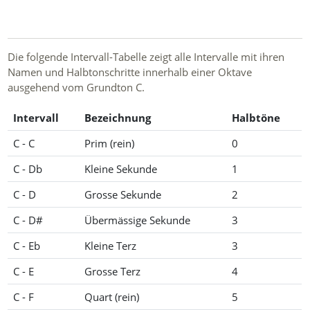
Die folgende Intervall-Tabelle zeigt alle Intervalle mit ihren
Namen und Halbtonschritte innerhalb einer Oktave
ausgehend vom Grundton C.
Intervall
Bezeichnung
Halbtöne
C - C
Prim (rein)
0
C - Db
Kleine Sekunde
1
C - D
Grosse Sekunde
2
C - D#
Übermässige Sekunde
3
C - Eb
Kleine Terz
3
C - E
Grosse Terz
4
C - F
Quart (rein)
5