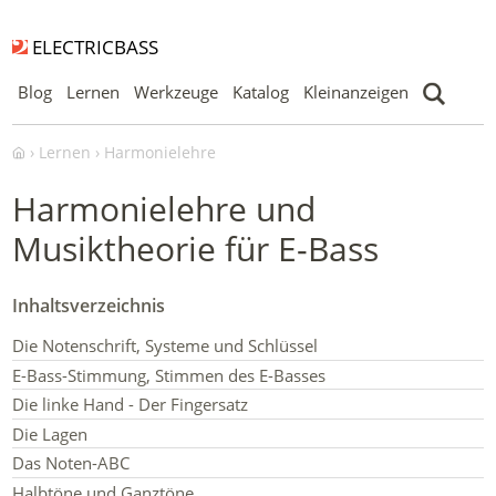
ELECTRICBASS
Blog
Lernen
Werkzeuge
Katalog
Kleinanzeigen
Lernen
Harmonielehre
Harmonielehre und
Musiktheorie für E-Bass
Die Notenschrift, Systeme und Schlüssel
E-Bass-Stimmung, Stimmen des E-Basses
Die linke Hand - Der Fingersatz
Die Lagen
Das Noten-ABC
Halbtöne und Ganztöne