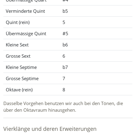
Verminderte Quint
b5
Quint (rein)
5
Übermässige Quint
#5
Kleine Sext
b6
Grosse Sext
6
Kleine Septime
b7
Grosse Septime
7
Oktave (rein)
8
Dasselbe Vorgehen benutzen wir auch bei den Tönen, die
über den Oktavraum hinausgehen.
Vierklänge und deren Erweiterungen