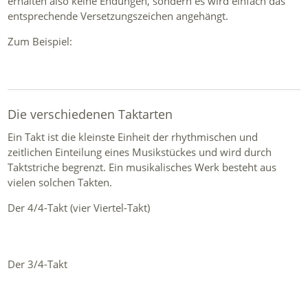
erhalten also keine Endungen, sondern es wird einfach das
entsprechende Versetzungszeichen angehängt.
Zum Beispiel:
Die verschiedenen Taktarten
Ein Takt ist die kleinste Einheit der rhythmischen und
zeitlichen Einteilung eines Musikstückes und wird durch
Taktstriche begrenzt. Ein musikalisches Werk besteht aus
vielen solchen Takten.
Der 4/4-Takt (vier Viertel-Takt)
Der 3/4-Takt