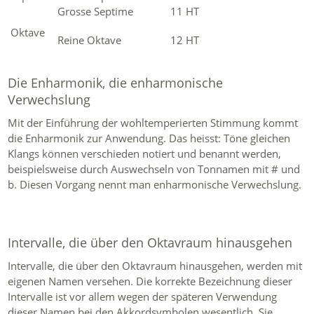
Grosse Septime
11 HT
Oktave
Reine Oktave
12 HT
Die Enharmonik, die enharmonische
Verwechslung
Mit der Einführung der wohltemperierten Stimmung kommt
die Enharmonik zur Anwendung. Das heisst: Töne gleichen
Klangs können verschieden notiert und benannt werden,
beispielsweise durch Auswechseln von Tonnamen mit # und
b. Diesen Vorgang nennt man enharmonische Verwechslung.
Intervalle, die über den Oktavraum hinausgehen
Intervalle, die über den Oktavraum hinausgehen, werden mit
eigenen Namen versehen. Die korrekte Bezeichnung dieser
Intervalle ist vor allem wegen der späteren Verwendung
dieser Namen bei den Akkordsymbolen wesentlich. Sie