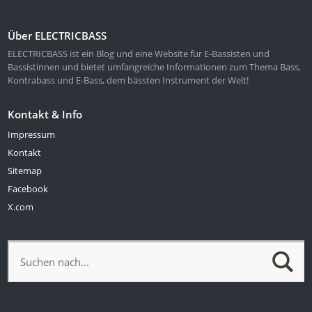
Über ELECTRICBASS
ELECTRICBASS ist ein Blog und eine Website für E-Bassisten und
Bassistinnen und bietet umfangreiche Informationen zum Thema Bass,
Kontrabass und E-Bass, dem bässten Instrument der Welt!
Kontakt & Info
Impressum
Kontakt
Sitemap
Facebook
X.com