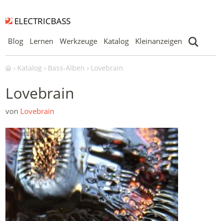
ELECTRICBASS
Blog
Lernen
Werkzeuge
Katalog
Kleinanzeigen
Katalog
Bass-Alben
Lovebrain
Lovebrain
von
Lovebrain