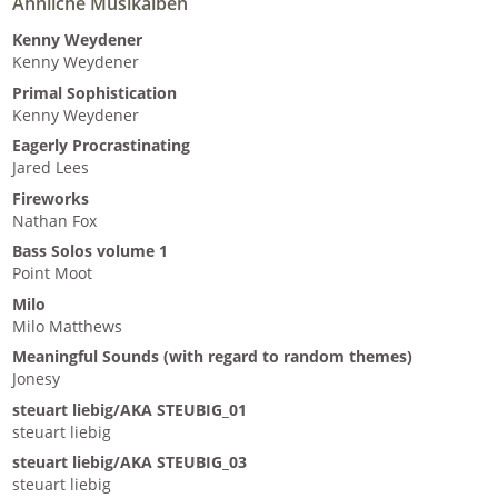
Ähnliche Musikalben
Kenny Weydener
Kenny Weydener
Primal Sophistication
Kenny Weydener
Eagerly Procrastinating
Jared Lees
Fireworks
Nathan Fox
Bass Solos volume 1
Point Moot
Milo
Milo Matthews
Meaningful Sounds (with regard to random themes)
Jonesy
steuart liebig​/​AKA STEUBIG_01
steuart liebig
steuart liebig​​/​​AKA STEUBIG_03
steuart liebig