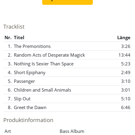
Tracklist
Nr.
Titel
Länge
1.
The Premonitions
3:26
2.
Random Acts of Desperate Magick
13:44
3.
Nothing Is Sexier Than Space
5:23
4.
Short Epiphany
2:49
5.
Passenger
3:10
6.
Children and Small Animals
3:01
7.
Slip Out
5:10
8.
Greet the Dawn
6:46
Produktinformation
Art
Bass Album