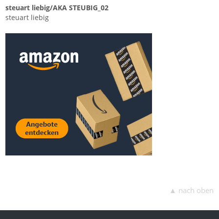
steuart liebig​​/​​AKA STEUBIG_02
steuart liebig
▲ nach oben