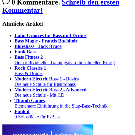
0 Kommentare.
Schreib den ersten
Kommentar!
Ähnliche Artikel
Latin Grooves für Bass und Drums
Bass Magic - Francis Buchholz
Bluesbass - Jack Bruce
Funk Bass
Bass Fitness 2
Dein individueller Trainingsplan für schnellen Erfolg
Rock Classics 1
Bass & Drums
Modern Electric Bass 1 - Basics
Die neue Schule für Elektrobass
Modern Electric Bass 2 - Advanced
Die neue Schule - Mit CD
Thumb Games
Elementare Einführung in die Slap-Bass-Technik
Funk it
9 Solostücke für E-Bass