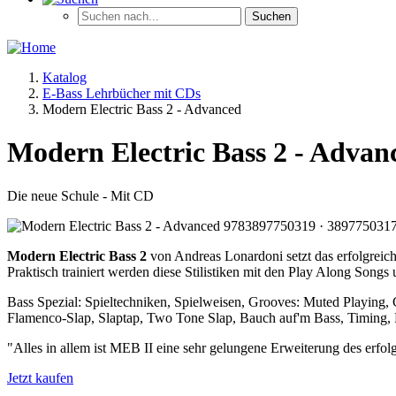
Katalog
E-Bass Lehrbücher mit CDs
Modern Electric Bass 2 - Advanced
Modern Electric Bass 2 - Advan
Die neue Schule - Mit CD
Modern Electric Bass 2
von Andreas Lonardoni setzt das erfolgreich
Praktisch trainiert werden diese Stilistiken mit den Play Along Songs
Bass Spezial: Spieltechniken, Spielweisen, Grooves: Muted Playing,
Flamenco-Slap, Slaptap, Two Tone Slap, Bauch auf'm Bass, Timing, 
"Alles in allem ist MEB II eine sehr gelungene Erweiterung des erfo
Jetzt kaufen