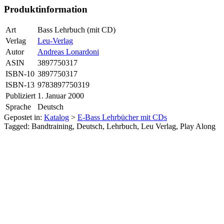
Produktinformation
Art
Bass Lehrbuch (mit CD)
Verlag
Leu-Verlag
Autor
Andreas Lonardoni
ASIN
3897750317
ISBN-10
3897750317
ISBN-13
9783897750319
Publiziert
1. Januar 2000
Sprache
Deutsch
Gepostet in:
Katalog
>
E-Bass Lehrbücher mit CDs
Tagged: Bandtraining, Deutsch, Lehrbuch, Leu Verlag, Play Along