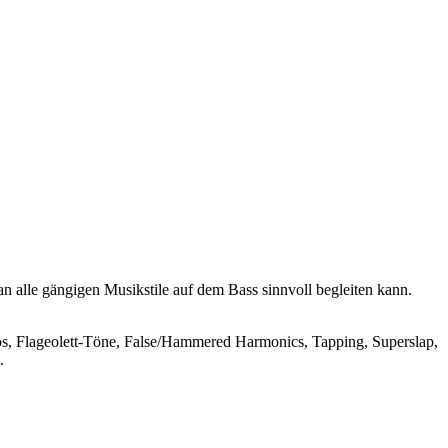
n alle gängigen Musikstile auf dem Bass sinnvoll begleiten kann.
los, Flageolett-Töne, False/Hammered Harmonics, Tapping, Superslap,
.