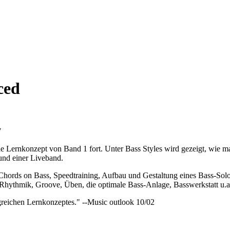
ced
e Lernkonzept von Band 1 fort. Unter Bass Styles wird gezeigt, wie ma
 und einer Liveband.
 Chords on Bass, Speedtraining, Aufbau und Gestaltung eines Bass-So
Rhythmik, Groove, Üben, die optimale Bass-Anlage, Basswerkstatt u.a
lgreichen Lernkonzeptes." --Music outlook 10/02