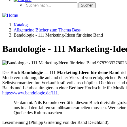
Katalog
Allgemeine Bücher zum Thema Bass
Bandologie - 111 Marketing-Ideen für deine Band
Bandologie - 111 Marketing-Ide
Das Buch
Bandologie ― 111 Marketing-Ideen für deine Band
rich
Musikvermarktung, die anhand einer Vielzahl von erfolgreichen Prax
Selbstvermarkter ihre Verkaufskraft voll ausschöpfen. Die Ideen sind 
Bands und Lehrbeauftragter an einer Berliner Hochschule für Musik 
https://www.bandologie.de/111
.
Verdammt. Nils Kolonko verrät in diesem Buch dreist die großen
uns in all den Jahren so mühsam erarbeiten mussten. Wer keine 
Quelle des Ruhms naschen.
Lesermeinung (Philipp Grütering von der Band Deichkind).