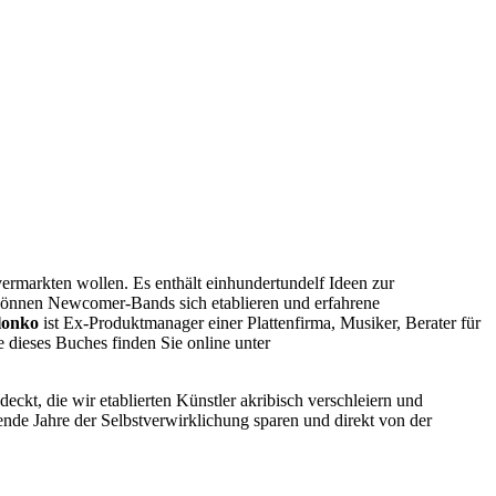
 vermarkten wollen. Es enthält einhundertundelf Ideen zur
n können Newcomer-Bands sich etablieren und erfahrene
lonko
ist Ex-Produktmanager einer Plattenfirma, Musiker, Berater für
dieses Buches finden Sie online unter
ckt, die wir etablierten Künstler akribisch verschleiern und
ende Jahre der Selbstverwirklichung sparen und direkt von der