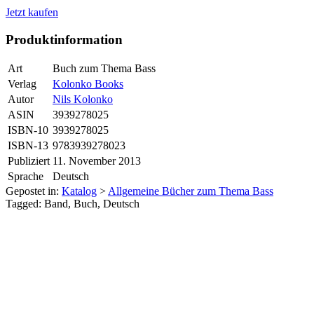
Jetzt kaufen
Produktinformation
Art
Buch zum Thema Bass
Verlag
Kolonko Books
Autor
Nils Kolonko
ASIN
3939278025
ISBN-10
3939278025
ISBN-13
9783939278023
Publiziert
11. November 2013
Sprache
Deutsch
Gepostet in:
Katalog
>
Allgemeine Bücher zum Thema Bass
Tagged: Band, Buch, Deutsch