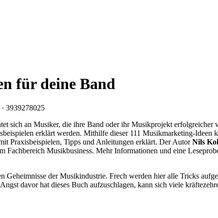
en für deine Band
tet sich an Musiker, die ihre Band oder ihr Musikprojekt erfolgreicher
isbeispielen erklärt werden. Mithilfe dieser 111 Musikmarketing-Idee
mit Praxisbeispielen, Tipps und Anleitungen erklärt. Der Autor
Nils Ko
im Fachbereich Musikbusiness. Mehr Informationen und eine Leseprobe 
 Geheimnisse der Musikindustrie. Frech werden hier alle Tricks aufgede
Angst davor hat dieses Buch aufzuschlagen, kann sich viele kräftezehr