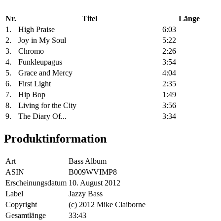
Nr.
Titel
Länge
1.
High Praise
6:03
2.
Joy in My Soul
5:22
3.
Chromo
2:26
4.
Funkleupagus
3:54
5.
Grace and Mercy
4:04
6.
First Light
2:35
7.
Hip Bop
1:49
8.
Living for the City
3:56
9.
The Diary Of...
3:34
Produktinformation
Art
Bass Album
ASIN
B009WVIMP8
Erscheinungsdatum
10. August 2012
Label
Jazzy Bass
Copyright
(c) 2012 Mike Claiborne
Gesamtlänge
33:43