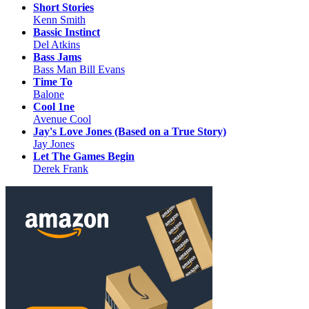
Short Stories
Kenn Smith
Bassic Instinct
Del Atkins
Bass Jams
Bass Man Bill Evans
Time To
Balone
Cool 1ne
Avenue Cool
Jay's Love Jones (Based on a True Story)
Jay Jones
Let The Games Begin
Derek Frank