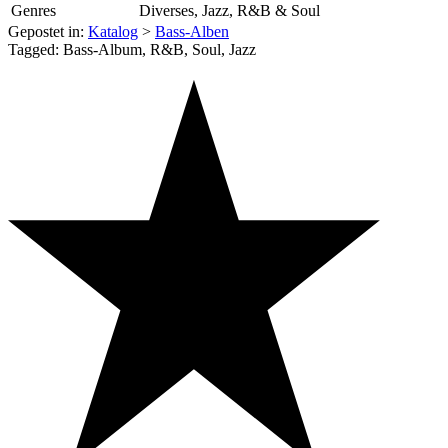
Genres
Diverses, Jazz, R&B & Soul
Gepostet in:
Katalog
>
Bass-Alben
Tagged: Bass-Album, R&B, Soul, Jazz