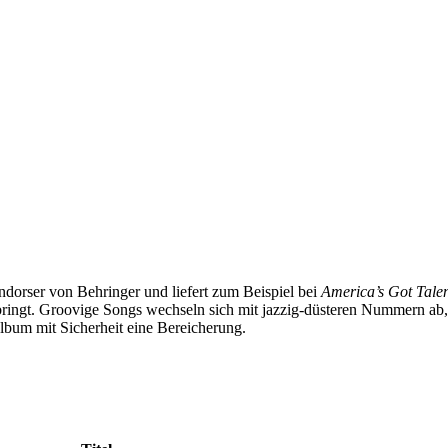
ndorser von Behringer und liefert zum Beispiel bei
America’s Got Tale
bringt. Groovige Songs wechseln sich mit jazzig-düsteren Nummern ab, 
Album mit Sicherheit eine Bereicherung.