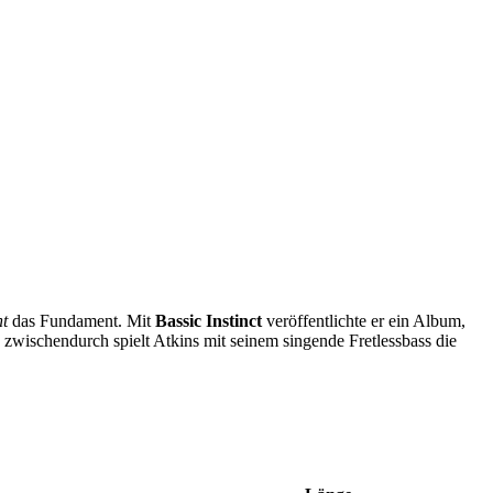
nt
das Fundament. Mit
Bassic Instinct
veröffentlichte er ein Album,
zwischendurch spielt Atkins mit seinem singende Fretlessbass die