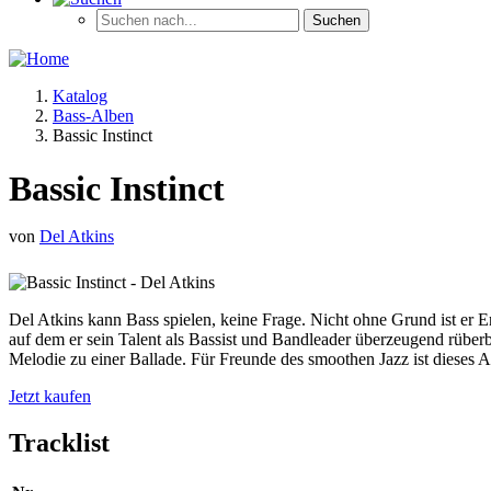
Katalog
Bass-Alben
Bassic Instinct
Bassic Instinct
von
Del Atkins
Del Atkins kann Bass spielen, keine Frage. Nicht ohne Grund ist er E
auf dem er sein Talent als Bassist und Bandleader überzeugend rüber
Melodie zu einer Ballade. Für Freunde des smoothen Jazz ist dieses 
Jetzt kaufen
Tracklist