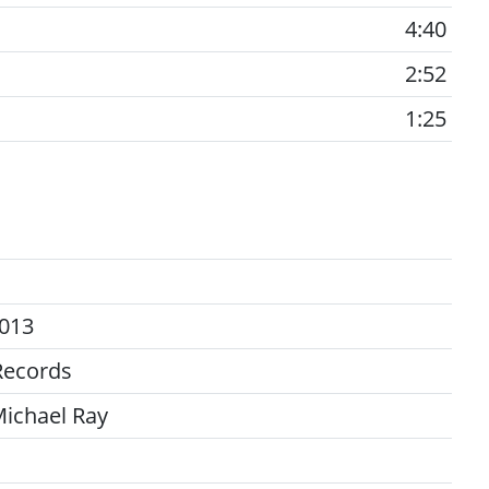
4:40
2:52
1:25
013
Records
Michael Ray