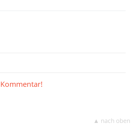
n Kommentar!
▲ nach oben