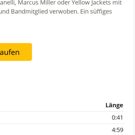
nelli, Marcus Miller oder Yellow Jackets mit
und Bandmitglied verwoben. Ein süffiges
kaufen
Länge
0:41
4:59