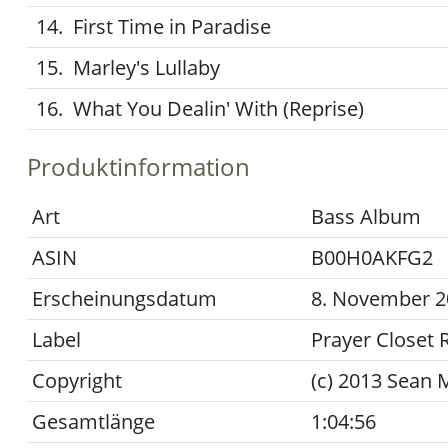
14.
First Time in Paradise
15.
Marley's Lullaby
16.
What You Dealin' With (Reprise)
Produktinformation
Art
Bass Album
ASIN
B00H0AKFG2
Erscheinungsdatum
8. November 2
Label
Prayer Closet 
Copyright
(c) 2013 Sean 
Gesamtlänge
1:04:56