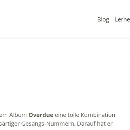
Blog
Lern
inem Album
Overdue
eine tolle Kombination
sartiger Gesangs-Nummern. Darauf hat er