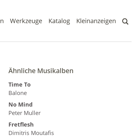
en
Werkzeuge
Katalog
Kleinanzeigen
Ähnliche Musikalben
Time To
Balone
No Mind
Peter Muller
Fretflesh
Dimitris Moutafis