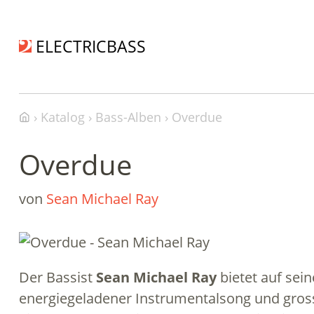
ELECTRICBASS
Katalog
Bass-Alben
Overdue
Overdue
von
Sean Michael Ray
Der Bassist
Sean Michael Ray
bietet auf se
energiegeladener Instrumentalsong und gros