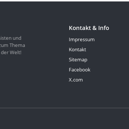
Kontakt & Info
sisten und
Impressum
n zum Thema
Kontakt
 der Welt!
Sitemap
Facebook
X.com