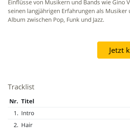
Einflüsse von Musikern und Bands wie Gino Va
seinen langjährigen Erfahrungen als Musiker 
Album zwischen Pop, Funk und Jazz.
Jetzt 
Tracklist
Nr.
Titel
1.
Intro
2.
Hair