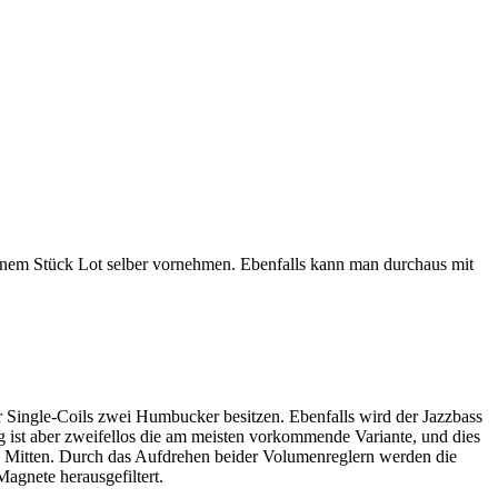
einem Stück Lot selber vornehmen. Ebenfalls kann man durchaus mit
 Single-Coils zwei Humbucker besitzen. Ebenfalls wird der Jazzbass
ng ist aber zweifellos die am meisten vorkommende Variante, und dies
 Mitten. Durch das Aufdrehen beider Volumenreglern werden die
agnete herausgefiltert.