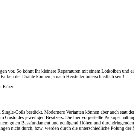
gen vor. So könnt Ihr kleinere Reparaturen mit einem Lötkolben und 
arben der Drähte können ja nach Hersteller unterschiedlich sein!
in Kürze.
Single-Coils bestückt. Modernere Varianten können aber auch statt der
m Gusto des jeweiligen Besitzers. Die hier vorgestellte Pickupschaltu
t einem guten Bassfundament und genügend Höhen und durchdringenden
ngen nicht durch, bzw. werden durch die unterschiedliche Polung der M