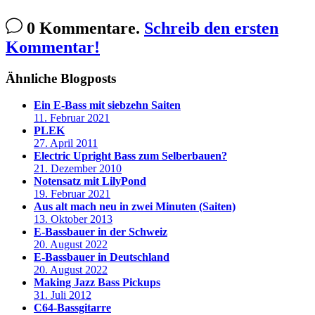
0 Kommentare.
Schreib den ersten
Kommentar!
Ähnliche Blogposts
Ein E-Bass mit siebzehn Saiten
11. Februar 2021
PLEK
27. April 2011
Electric Upright Bass zum Selberbauen?
21. Dezember 2010
Notensatz mit LilyPond
19. Februar 2021
Aus alt mach neu in zwei Minuten (Saiten)
13. Oktober 2013
E-Bassbauer in der Schweiz
20. August 2022
E-Bassbauer in Deutschland
20. August 2022
Making Jazz Bass Pickups
31. Juli 2012
C64-Bassgitarre