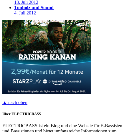
13. Juli 2012
Tonholz und Sound
4. Juli 2012
▲ nach oben
Über ELECTRICBASS
ELECTRICBASS ist ein Blog und eine Website für E-Bassisten
und Bassistinnen und bietet umfangreiche Informationen zum