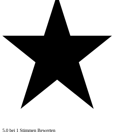
5.0
bei
1
Stimmen
Bewerten