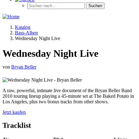
Katalog
Bass-Alben
Wednesday Night Live
Wednesday Night Live
von
Bryan Beller
A raw, powerful, intimate live document of the Bryan Beller Band
2010 touring lineup playing a 45-minute set at The Baked Potato in
Los Angeles, plus two bonus tracks from other shows.
Jetzt kaufen
Tracklist