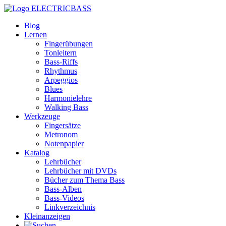
ELECTRICBASS
Blog
Lernen
Fingerübungen
Tonleitern
Bass-Riffs
Rhythmus
Arpeggios
Blues
Harmonielehre
Walking Bass
Werkzeuge
Fingersätze
Metronom
Notenpapier
Katalog
Lehrbücher
Lehrbücher mit DVDs
Bücher zum Thema Bass
Bass-Alben
Bass-Videos
Linkverzeichnis
Kleinanzeigen