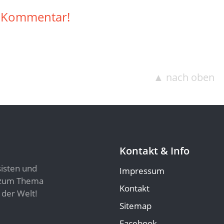
n Kommentar!
▲ nach oben
Kontakt & Info
sisten und
Impressum
n zum Thema
Kontakt
 der Welt!
Sitemap
Facebook