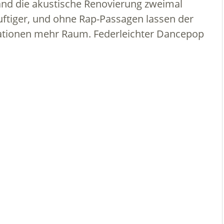
nd die akustische Renovierung zweimal
uftiger, und ohne Rap-Passagen lassen der
riationen mehr Raum. Federleichter Dancepop