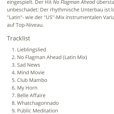
eingespielt. Der Hit
No Flagman Ahead
übersta
unbeschadet: Der rhythmische Unterbau ist l
"Latin"- wie der "US"-Mix instrumentalen Va
auf Top-Niveau.
Tracklist
Lieblingslied
No Flagman Ahead (Latin Mix)
Sad News
Mind Movie
Club Mambo
My Horn
Belle Affaire
Whatchagonnado
Public Meditation