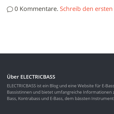
0 Kommentare.
Schreib den erste
Über ELECTRICBASS
ELECTRICBASS ist ein Blog und eine Website für E-Bas
Bassistinnen und bietet umfangreiche Informatione
Bass, Kontrabass und E-Bass, dem bässten Instrument