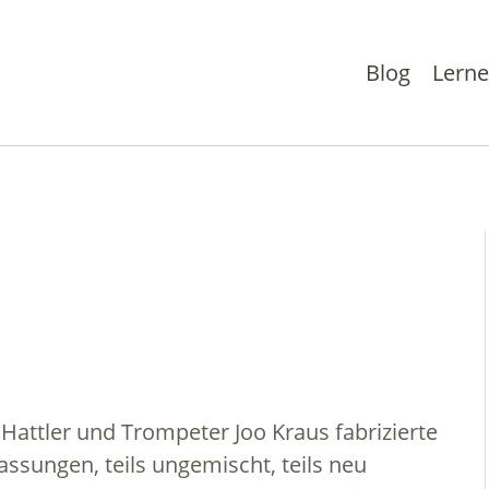
Blog
Lern
Hattler und Trompeter Joo Kraus fabrizierte
assungen, teils ungemischt, teils neu