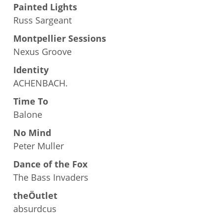
Painted Lights
Russ Sargeant
Montpellier Sessions
Nexus Groove
Identity
ACHENBACH.
Time To
Balone
No Mind
Peter Muller
Dance of the Fox
The Bass Invaders
theÖutlet
absurdcus