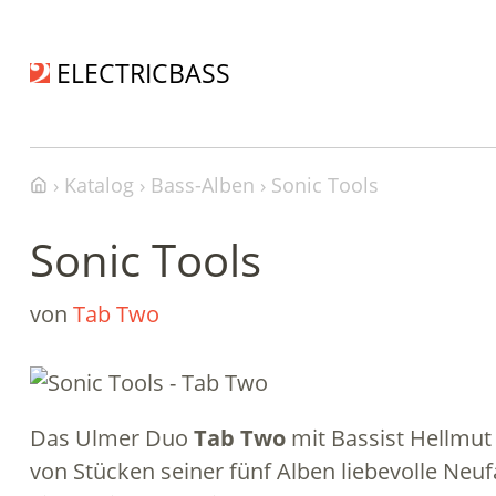
ELECTRICBASS
Katalog
Bass-Alben
Sonic Tools
Sonic Tools
von
Tab Two
Das Ulmer Duo
Tab Two
mit Bassist Hellmut 
von Stücken seiner fünf Alben liebevolle Neuf