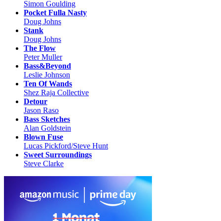
Simon Goulding
Pocket Fulla Nasty
Doug Johns
Stank
Doug Johns
The Flow
Peter Muller
Bass&Beyond
Leslie Johnson
Ten Of Wands
Shez Raja Collective
Detour
Jason Raso
Bass Sketches
Alan Goldstein
Blown Fuse
Lucas Pickford/Steve Hunt
Sweet Surroundings
Steve Clarke