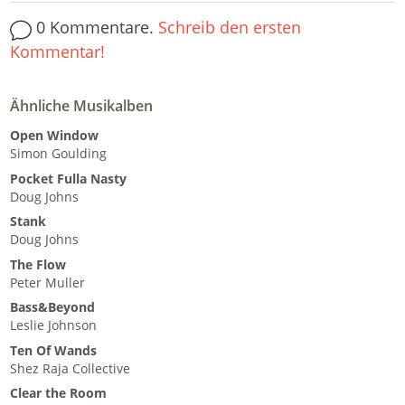
0 Kommentare.
Schreib den ersten
Kommentar!
Ähnliche Musikalben
Open Window
Simon Goulding
Pocket Fulla Nasty
Doug Johns
Stank
Doug Johns
The Flow
Peter Muller
Bass&Beyond
Leslie Johnson
Ten Of Wands
Shez Raja Collective
Clear the Room