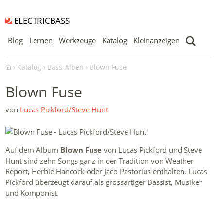
ELECTRICBASS
Blog
Lernen
Werkzeuge
Katalog
Kleinanzeigen
Katalog
Bass-Alben
Blown Fuse
Blown Fuse
von
Lucas Pickford/Steve Hunt
Auf dem Album
Blown Fuse
von Lucas Pickford und Steve
Hunt sind zehn Songs ganz in der Tradition von Weather
Report, Herbie Hancock oder Jaco Pastorius enthalten. Lucas
Pickford überzeugt darauf als grossartiger Bassist, Musiker
und Komponist.