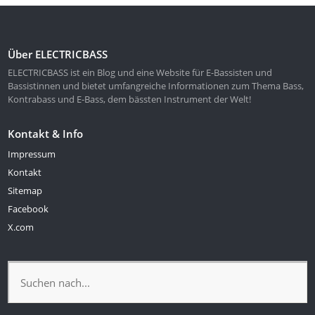
Über ELECTRICBASS
ELECTRICBASS ist ein Blog und eine Website für E-Bassisten und
Bassistinnen und bietet umfangreiche Informationen zum Thema Bass,
Kontrabass und E-Bass, dem bässten Instrument der Welt!
Kontakt & Info
Impressum
Kontakt
Sitemap
Facebook
X.com