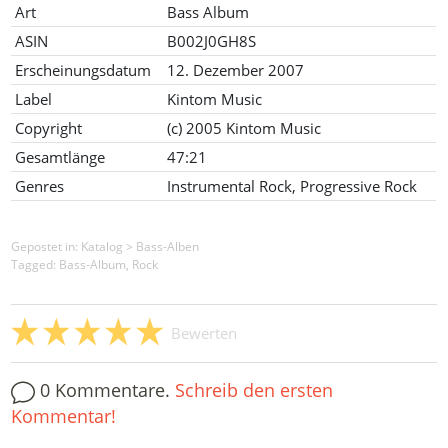
Art
Bass Album
ASIN
B002J0GH8S
Erscheinungsdatum
12. Dezember 2007
Label
Kintom Music
Copyright
(c) 2005 Kintom Music
Gesamtlänge
47:21
Genres
Instrumental Rock, Progressive Rock
Gepostet in:
Katalog
>
Bass-Alben
Tagged: Bass-Album, Rock
Bewerten
0 Kommentare.
Schreib den ersten
Kommentar!