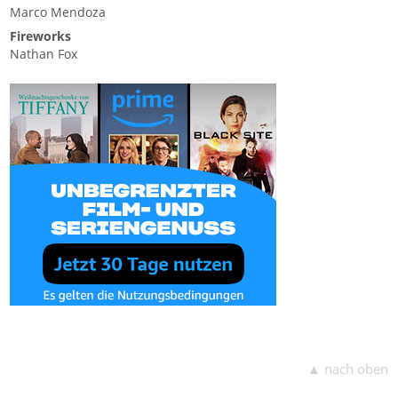
Marco Mendoza
Fireworks
Nathan Fox
▲ nach oben