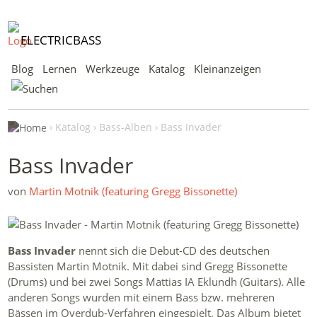
ELECTRICBASS
Blog
Lernen
Werkzeuge
Katalog
Kleinanzeigen
Katalog
Bass-Alben
Bass Invader
Bass Invader
von
Martin Motnik (featuring Gregg Bissonette)
Bass Invader
nennt sich die Debut-CD des deutschen
Bassisten Martin Motnik. Mit dabei sind Gregg Bissonette
(Drums) und bei zwei Songs Mattias IA Eklundh (Guitars). Alle
anderen Songs wurden mit einem Bass bzw. mehreren
Bässen im Overdub-Verfahren eingespielt. Das Album bietet