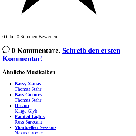
0.0
bei
0
Stimmen
Bewerten
0 Kommentare.
Schreib den ersten
Kommentar!
Ähnliche Musikalben
Bassy X-mas
Thomas Stahr
Bass Colours
Thomas Stahr
Dream
Kinga Glyk
Painted Lights
Russ Sargeant
Montpellier Sessions
Nexus Groove