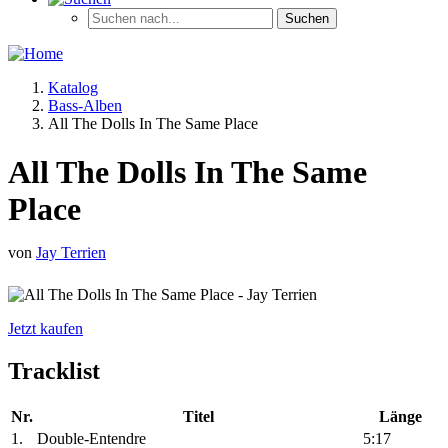
Katalog
Bass-Alben
All The Dolls In The Same Place
All The Dolls In The Same
Place
von
Jay Terrien
Jetzt kaufen
Tracklist
Nr.
Titel
Länge
1.
Double-Entendre
5:17