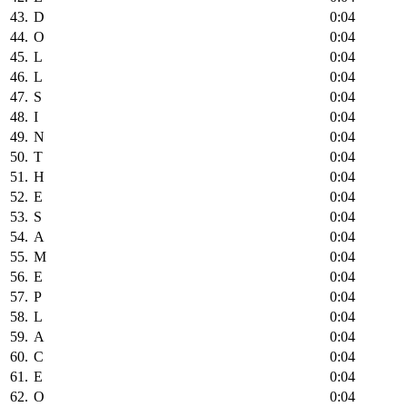
43.
D
0:04
44.
O
0:04
45.
L
0:04
46.
L
0:04
47.
S
0:04
48.
I
0:04
49.
N
0:04
50.
T
0:04
51.
H
0:04
52.
E
0:04
53.
S
0:04
54.
A
0:04
55.
M
0:04
56.
E
0:04
57.
P
0:04
58.
L
0:04
59.
A
0:04
60.
C
0:04
61.
E
0:04
62.
O
0:04