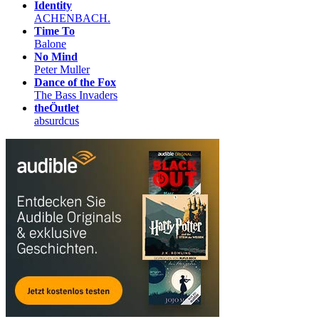
Identity
ACHENBACH.
Time To
Balone
No Mind
Peter Muller
Dance of the Fox
The Bass Invaders
theÖutlet
absurdcus