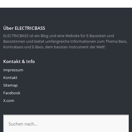
Über ELECTRICBASS
ELECTRICBASS ist ein Blog und eine Website für E-Bassisten und
Bassistinnen und bietet umfangreiche Informationen zum Thema Bass,
Kontrabass und E-Bass, dem bässten Instrument der Welt!
Kontakt & Info
Impressum
Kontakt
Sitemap
Facebook
X.com