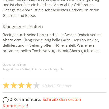
und ist ebenfalls ein beliebtes Material für Griffbretter.
Geriegelter Ahorn ist ein sehr beliebtes Deckenfurnier für
Gitarren und Bässe.
Klangeigenschaften
Bedingt durch seine Härte und seine Beschaffenheit verleiht
Ahorn dem Klang eine silbrig helle Farbe. Der Ton ist klar,
definiert und mit eher großem Höhenanteil. Wer einen
brillanten, hellen Ton bevorzugt, ist mit Ahorn gut bedient.
Gepostet in:
Blog
Tagged: Bass-Artikel, Gitarrenbau, Klangholz
4.0
bei
1
Stimmen
0 Kommentare.
Schreib den ersten
Kommentar!