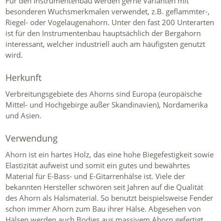
Für den Instrumentenbau werden gerne Varianten mit
besonderen Wuchsmerkmalen verwendet, z.B. geflammter-,
Riegel- oder Vogelaugenahorn. Unter den fast 200 Unterarten
ist für den Instrumentenbau hauptsächlich der Bergahorn
interessant, welcher industriell auch am häufigsten genutzt
wird.
Herkunft
Verbreitungsgebiete des Ahorns sind Europa (europäische
Mittel- und Hochgebirge außer Skandinavien), Nordamerika
und Asien.
Verwendung
Ahorn ist ein hartes Holz, das eine hohe Biegefestigkeit sowie
Elastizität aufweist und somit ein gutes und bewährtes
Material für E-Bass- und E-Gitarrenhälse ist. Viele der
bekannten Hersteller schwören seit Jahren auf die Qualität
des Ahorn als Halsmaterial. So benutzt beispielsweise Fender
schon immer Ahorn zum Bau ihrer Hälse. Abgesehen von
Hälsen werden auch Bodies aus massivem Ahorn gefertigt