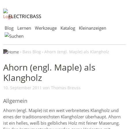
ELECTRICBASS
Blog
Lernen
Werkzeuge
Katalog
Kleinanzeigen
Bass Blog
Ahorn (engl. Maple) als Klangholz
Ahorn (engl. Maple) als
Klangholz
10. September 2011 von Thomas Breuss
Allgemein
Ahorn (engl. Maple) ist ein weit verbreitetes Klangholz und
eines der traditionsreichsten Klanghölzer überhaupt. Ahorn
ist ein helles, weiß bis gelbliches Holz mit feiner Maserung.