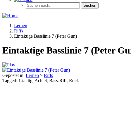
Lernen
Riffs
Eintaktige Basslinie 7 (Peter Gun)
Eintaktige Basslinie 7 (Peter Gu
Gepostet in:
Lernen
>
Riffs
Tagged: 1-taktig, Achtel, Bass-Riff, Rock