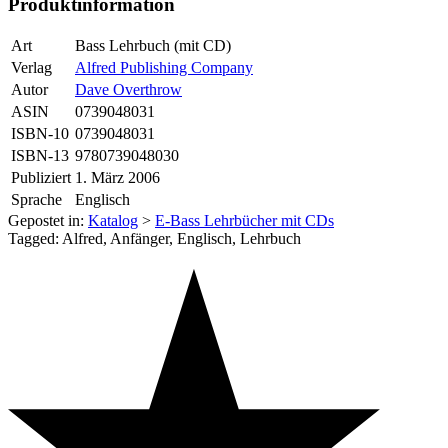
Produktinformation
Art
Bass Lehrbuch (mit CD)
Verlag
Alfred Publishing Company
Autor
Dave Overthrow
ASIN
0739048031
ISBN-10
0739048031
ISBN-13
9780739048030
Publiziert
1. März 2006
Sprache
Englisch
Gepostet in:
Katalog
>
E-Bass Lehrbücher mit CDs
Tagged: Alfred, Anfänger, Englisch, Lehrbuch