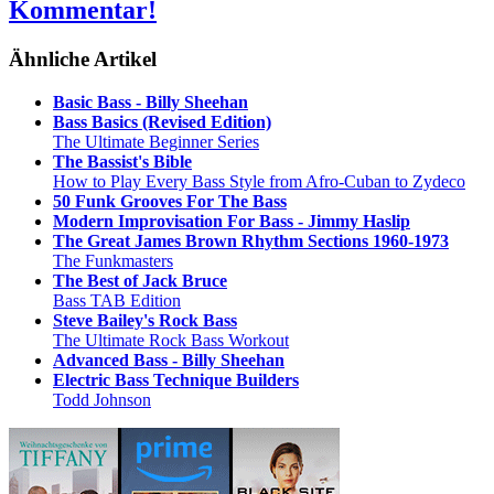
Kommentar!
Ähnliche Artikel
Basic Bass - Billy Sheehan
Bass Basics (Revised Edition)
The Ultimate Beginner Series
The Bassist's Bible
How to Play Every Bass Style from Afro-Cuban to Zydeco
50 Funk Grooves For The Bass
Modern Improvisation For Bass - Jimmy Haslip
The Great James Brown Rhythm Sections 1960-1973
The Funkmasters
The Best of Jack Bruce
Bass TAB Edition
Steve Bailey's Rock Bass
The Ultimate Rock Bass Workout
Advanced Bass - Billy Sheehan
Electric Bass Technique Builders
Todd Johnson