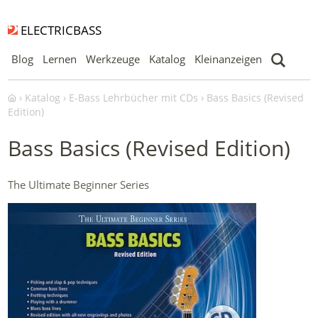
ELECTRICBASS
Blog
Lernen
Werkzeuge
Katalog
Kleinanzeigen
Katalog
E-Bass Lehrbücher mit CDs
Bass Basics (Revised
Edition)
Bass Basics (Revised Edition)
The Ultimate Beginner Series