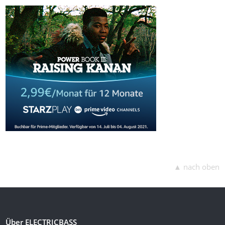
▲ nach oben
Über ELECTRICBASS