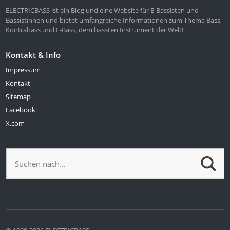
ELECTRICBASS ist ein Blog und eine Website für E-Bassisten und
Bassistinnen und bietet umfangreiche Informationen zum Thema Bass,
Kontrabass und E-Bass, dem bässten Instrument der Welt!
Kontakt & Info
Impressum
Kontakt
Sitemap
Facebook
X.com