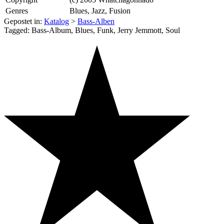
Genres
Blues, Jazz, Fusion
Gepostet in:
Katalog
>
Bass-Alben
Tagged: Bass-Album, Blues, Funk, Jerry Jemmott, Soul