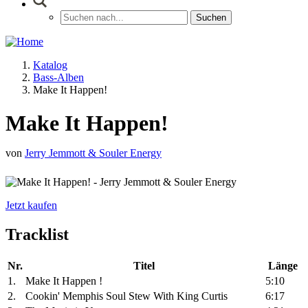
Katalog
Bass-Alben
Make It Happen!
Make It Happen!
von
Jerry Jemmott & Souler Energy
Jetzt kaufen
Tracklist
Nr.
Titel
Länge
1.
Make It Happen !
5:10
2.
Cookin' Memphis Soul Stew With King Curtis
6:17