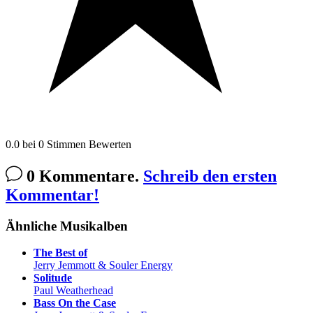
0.0
bei
0
Stimmen
Bewerten
0 Kommentare.
Schreib den ersten
Kommentar!
Ähnliche Musikalben
The Best of
Jerry Jemmott & Souler Energy
Solitude
Paul Weatherhead
Bass On the Case