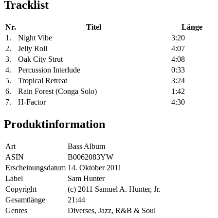
Tracklist
Nr.
Titel
Länge
1.
Night Vibe
3:20
2.
Jelly Roll
4:07
3.
Oak City Strut
4:08
4.
Percussion Interlude
0:33
5.
Tropical Retreat
3:24
6.
Rain Forest (Conga Solo)
1:42
7.
H-Factor
4:30
Produktinformation
Art
Bass Album
ASIN
B0062083YW
Erscheinungsdatum
14. Oktober 2011
Label
Sam Hunter
Copyright
(c) 2011 Samuel A. Hunter, Jr.
Gesamtlänge
21:44
Genres
Diverses, Jazz, R&B & Soul