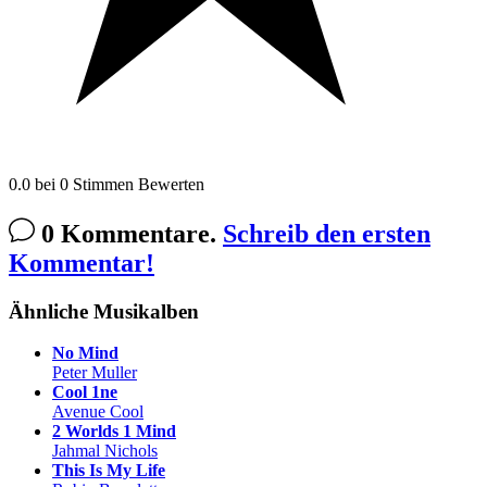
0.0
bei
0
Stimmen
Bewerten
0 Kommentare.
Schreib den ersten
Kommentar!
Ähnliche Musikalben
No Mind
Peter Muller
Cool 1ne
Avenue Cool
2 Worlds 1 Mind
Jahmal Nichols
This Is My Life