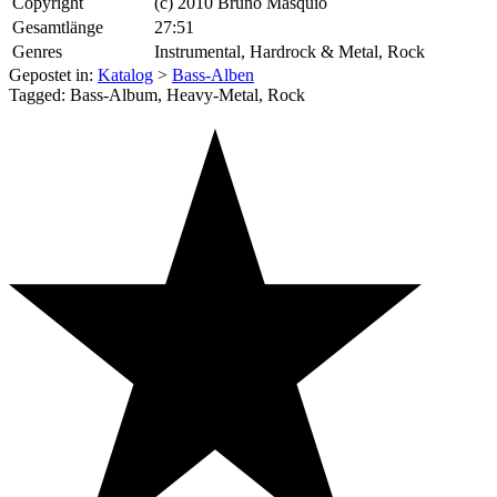
Copyright
(c) 2010 Bruno Masquio
Gesamtlänge
27:51
Genres
Instrumental, Hardrock & Metal, Rock
Gepostet in:
Katalog
>
Bass-Alben
Tagged: Bass-Album, Heavy-Metal, Rock