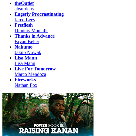
theÖutlet
absurdcus
Eagerly Procrastinating
Jared Lees
Fretflesh
Dimitris Moutafis
Thanks in Advance
Bryan Beller
Nakumo
Jakub Nowak
Lisa Mann
Lisa Mann
Live For Tomorrow
Marco Mendoza
Fireworks
Nathan Fox