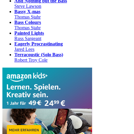
And Nothing but the Bass
Steve Lawson
Bassy X-mas
Thomas Stahr
Bass Colours
Thomas Stahr
Painted Lights
Russ Sargeant
Eagerly Procrastinating
Jared Lees
Terracoustic (Solo Bass)
Robert Troy Cole