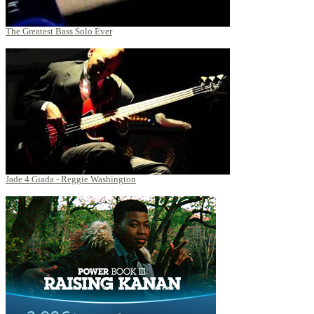
The Greatest Bass Solo Ever
Jade 4 Giada - Reggie Washington