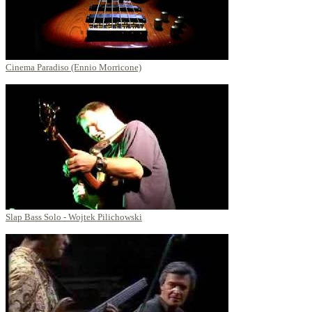
Cinema Paradiso (Ennio Morricone)
Slap Bass Solo - Wojtek Pilichowski