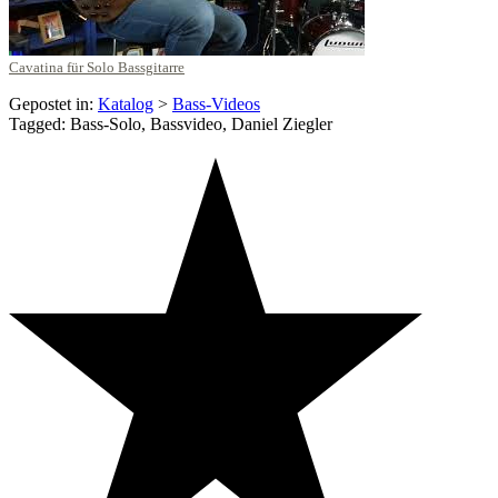
Cavatina für Solo Bassgitarre
Gepostet in:
Katalog
>
Bass-Videos
Tagged: Bass-Solo, Bassvideo, Daniel Ziegler