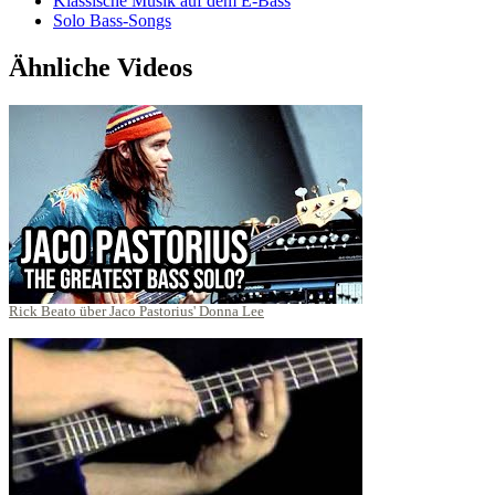
Klassische Musik auf dem E-Bass
Solo Bass-Songs
Ähnliche Videos
Rick Beato über Jaco Pastorius' Donna Lee