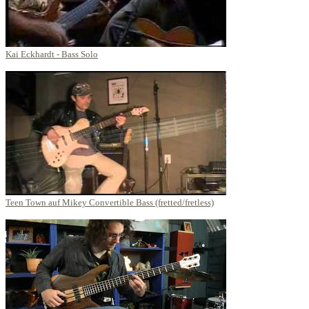
Kai Eckhardt - Bass Solo
Teen Town auf Mikey Convertible Bass (fretted/fretless)