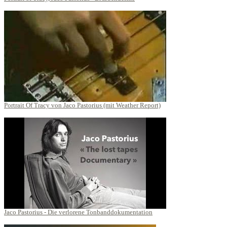
Portrait Of Tracy von Jaco Pastorius (mit Weather Report)
Jaco Pastorius - Die verlorene Tonbanddokumentation