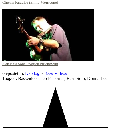
Cinema Paradiso (Ennio Morricone)
Slap Bass Solo - Wojtek Pilichowski
Gepostet in:
Katalog
>
Bass-Videos
Tagged: Bassvideo, Jaco Pastorius, Bass-Solo, Donna Lee