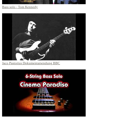
Bass solo - Tom Kennedy
Jaco Pastorius Dokumentarsendung BBC