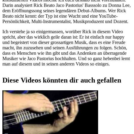
Darin analysiert Rick Beato Jaco Pastorius' Basssolo zu Donna Lee,
dem Eröffnungssong seines legendären Debut-Albums. Wer Rick
Beato nicht kennt: der Typ ist eine Wucht und eine YouTube-
Persönlichkeit, Multi-Instrumentalist, Musikproduzent und Dozent.
Ich verstehe ja so einigermassen, worüber Rick in diesem Video
spricht, aber das wirklich geile daran ist: Er ist einfach nur happy
und begeistert von dieser grossartigen Musik, dass es eine Freude
macht, ihn zuzusehen und seinen Ausführungen zu folgen. Schön,
dass es Menschen wie ihn gibt und das Andenken an überragende
Musiker wie Jaco Pastorius hochhalten. Und so ganz hebenbei lernt
man auf diesem und in seinen anderen Videos so einiges.
Diese Videos könnten dir auch gefallen