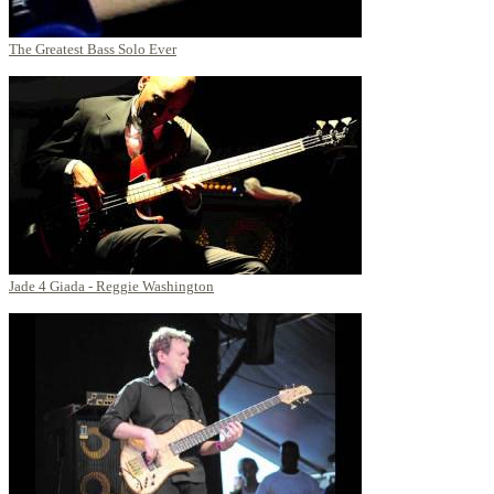
The Greatest Bass Solo Ever
Jade 4 Giada - Reggie Washington