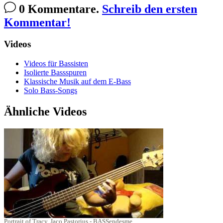
0 Kommentare.
Schreib den ersten
Kommentar!
Videos
Videos für Bassisten
Isolierte Bassspuren
Klassische Musik auf dem E-Bass
Solo Bass-Songs
Ähnliche Videos
Portrait of Tracy, Jaco Pastorius - BASSendesme