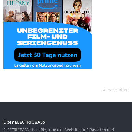
▲ nach oben
Über ELECTRICBASS
ELECTRICBASS ist ein Blog und eine Website für E-Bassisten und