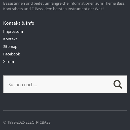
Bassistinnen und bietet umfangreiche Informationen zum Thema Bass,
Kontrabass und E-Bass, dem bässten Instrument der Welt!
Kontakt & Info
Impressum
Kontakt
Sitemap
Facebook
X.com
© 1998-2026 ELECTRICBASS