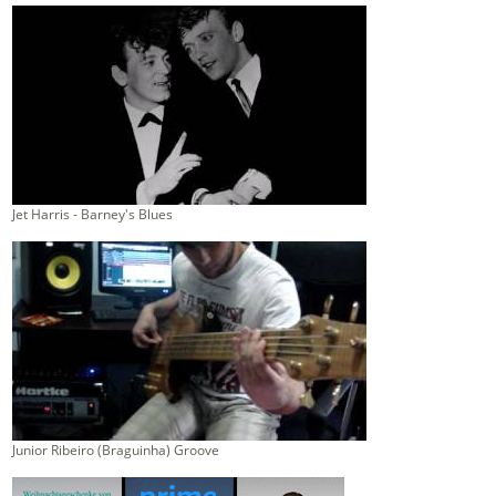
Jet Harris - Barney's Blues
Junior Ribeiro (Braguinha) Groove