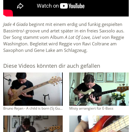
Jade 4 Giada
beginnt mit einem erdig und funkig gespielten
Bassintro/-groove und artet später in ein freies Saxsolo aus.
Der Song stammt vom Album
A Lot Of Love, Live!
von Reggie
Washington. Begleitet wird Reggie von Ravi Coltrane am
Saxophon und Gene Lake am Schlagzeug.
Diese Videos könnten dir auch gefallen
Bruno Rejan - A child is born (Sj Guitars)
Misty arrangiert für E-Bass