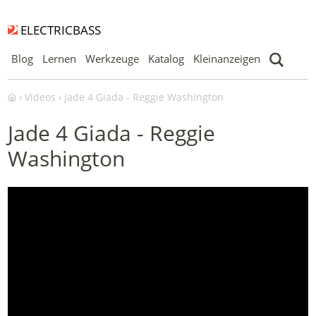
ELECTRICBASS
Blog
Lernen
Werkzeuge
Katalog
Kleinanzeigen
Videos
Jade 4 Giada - Reggie Washington
Jade 4 Giada - Reggie
Washington