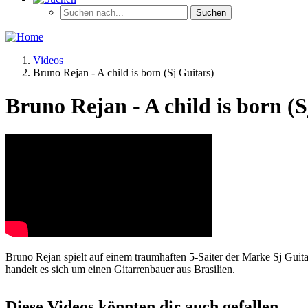
Videos
Bruno Rejan - A child is born (Sj Guitars)
Bruno Rejan - A child is born (S
Bruno Rejan spielt auf einem traumhaften 5-Saiter der Marke Sj Guitar
handelt es sich um einen Gitarrenbauer aus Brasilien.
Diese Videos könnten dir auch gefallen