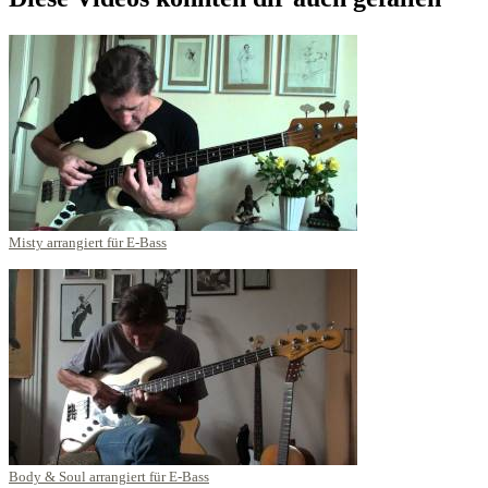
Misty arrangiert für E-Bass
Body & Soul arrangiert für E-Bass