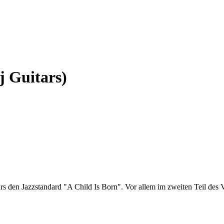
j Guitars)
s den Jazzstandard "A Child Is Born". Vor allem im zweiten Teil des Vi