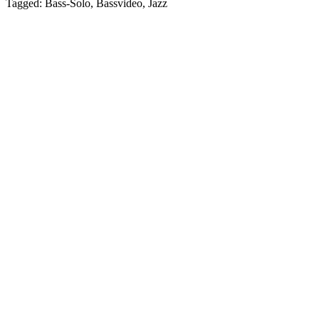
Tagged: Bass-Solo, Bassvideo, Jazz