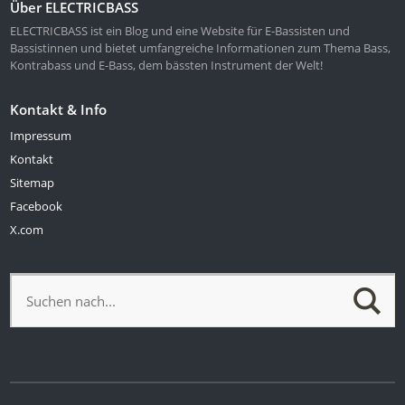
Über ELECTRICBASS
ELECTRICBASS ist ein Blog und eine Website für E-Bassisten und
Bassistinnen und bietet umfangreiche Informationen zum Thema Bass,
Kontrabass und E-Bass, dem bässten Instrument der Welt!
Kontakt & Info
Impressum
Kontakt
Sitemap
Facebook
X.com