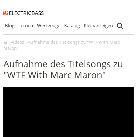
ELECTRICBASS
Blog
Lernen
Werkzeuge
Katalog
Kleinanzeigen
Videos
Aufnahme des Titelsongs zu "WTF With Marc
Maron"
Aufnahme des Titelsongs zu
"WTF With Marc Maron"