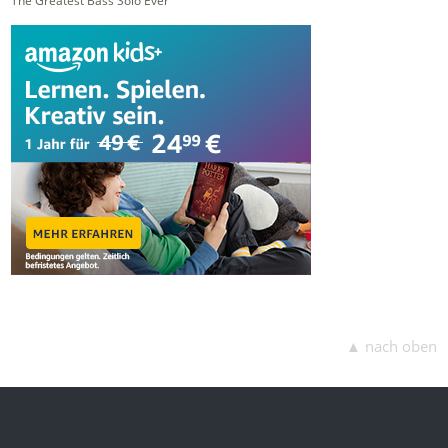
The Greatest Bass Solo Ever
▲ nach oben