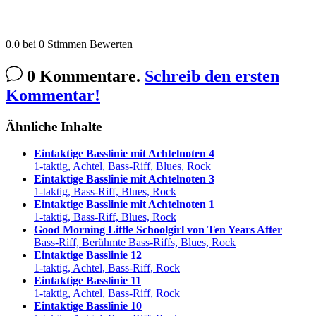
0.0
bei
0
Stimmen
Bewerten
0 Kommentare.
Schreib den ersten
Kommentar!
Ähnliche Inhalte
Eintaktige Basslinie mit Achtelnoten 4
1-taktig, Achtel, Bass-Riff, Blues, Rock
Eintaktige Basslinie mit Achtelnoten 3
1-taktig, Bass-Riff, Blues, Rock
Eintaktige Basslinie mit Achtelnoten 1
1-taktig, Bass-Riff, Blues, Rock
Good Morning Little Schoolgirl von Ten Years After
Bass-Riff, Berühmte Bass-Riffs, Blues, Rock
Eintaktige Basslinie 12
1-taktig, Achtel, Bass-Riff, Rock
Eintaktige Basslinie 11
1-taktig, Achtel, Bass-Riff, Rock
Eintaktige Basslinie 10