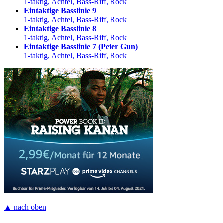
1-taktig, Achtel, Bass-Riff, Rock
Eintaktige Basslinie 9
1-taktig, Achtel, Bass-Riff, Rock
Eintaktige Basslinie 8
1-taktig, Achtel, Bass-Riff, Rock
Eintaktige Basslinie 7 (Peter Gun)
1-taktig, Achtel, Bass-Riff, Rock
▲ nach oben