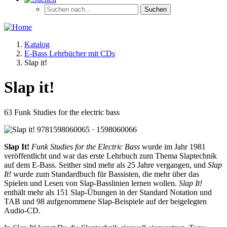
Katalog
E-Bass Lehrbücher mit CDs
Slap it!
Slap it!
63 Funk Studies for the electric bass
Slap It!
Funk Studies for the Electric Bass
wurde im Jahr 1981
veröffentlicht und war das erste Lehrbuch zum Thema Slaptechnik
auf dem E-Bass. Seither sind mehr als 25 Jahre vergangen, und
Slap
It!
wurde zum Standardbuch für Bassisten, die mehr über das
Spielen und Lesen von Slap-Basslinien lernen wollen.
Slap It!
enthält mehr als 151 Slap-Übungen in der Standard Notation und
TAB und 98 aufgenommene Slap-Beispiele auf der beigelegten
Audio-CD.