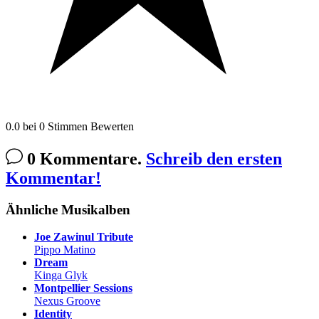
0.0
bei
0
Stimmen
Bewerten
0 Kommentare.
Schreib den ersten
Kommentar!
Ähnliche Musikalben
Joe Zawinul Tribute
Pippo Matino
Dream
Kinga Glyk
Montpellier Sessions
Nexus Groove
Identity