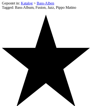
Gepostet in:
Katalog
>
Bass-Alben
Tagged: Bass-Album, Fusion, Jazz, Pippo Matino