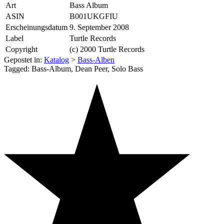
Art
Bass Album
ASIN
B001UKGFIU
Erscheinungsdatum
9. September 2008
Label
Turtle Records
Copyright
(c) 2000 Turtle Records
Gepostet in:
Katalog
>
Bass-Alben
Tagged: Bass-Album, Dean Peer, Solo Bass