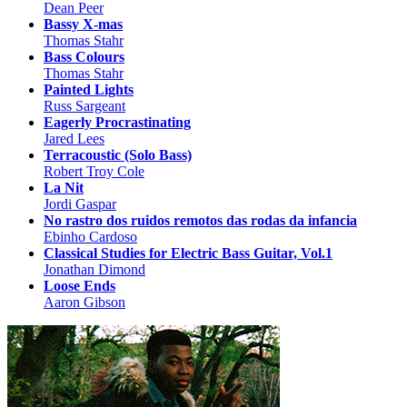
Dean Peer
Bassy X-mas
Thomas Stahr
Bass Colours
Thomas Stahr
Painted Lights
Russ Sargeant
Eagerly Procrastinating
Jared Lees
Terracoustic (Solo Bass)
Robert Troy Cole
La Nit
Jordi Gaspar
No rastro dos ruidos remotos das rodas da infancia
Ebinho Cardoso
Classical Studies for Electric Bass Guitar, Vol.1
Jonathan Dimond
Loose Ends
Aaron Gibson