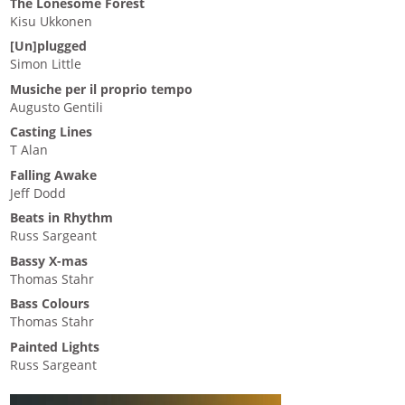
The Lonesome Forest
Kisu Ukkonen
[Un]plugged
Simon Little
Musiche per il proprio tempo
Augusto Gentili
Casting Lines
T Alan
Falling Awake
Jeff Dodd
Beats in Rhythm
Russ Sargeant
Bassy X-mas
Thomas Stahr
Bass Colours
Thomas Stahr
Painted Lights
Russ Sargeant