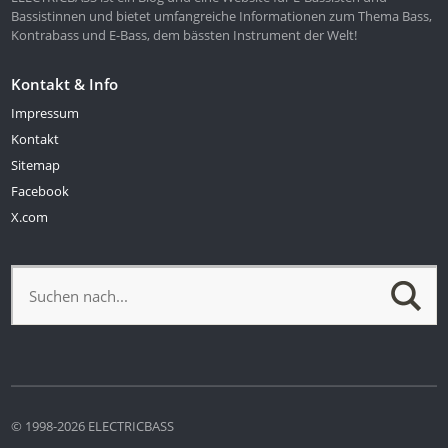
Bassistinnen und bietet umfangreiche Informationen zum Thema Bass,
Kontrabass und E-Bass, dem bässten Instrument der Welt!
Kontakt & Info
Impressum
Kontakt
Sitemap
Facebook
X.com
© 1998-2026 ELECTRICBASS