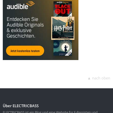
▲ nach oben
Über ELECTRICBASS
ELECTRICBASS ist ein Blog und eine Website für E-Bassisten und