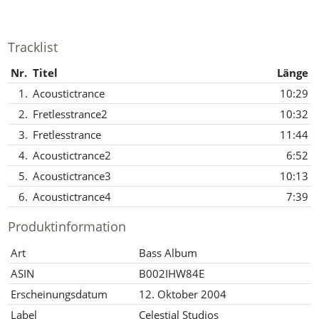
Tracklist
Nr.
Titel
Länge
1.
Acoustictrance
10:29
2.
Fretlesstrance2
10:32
3.
Fretlesstrance
11:44
4.
Acoustictrance2
6:52
5.
Acoustictrance3
10:13
6.
Acoustictrance4
7:39
Produktinformation
Art
Bass Album
ASIN
B002IHW84E
Erscheinungsdatum
12. Oktober 2004
Label
Celestial Studios