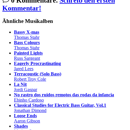
0 Kommentare.
Schreib den ersten
Kommentar!
Ähnliche Musikalben
Bassy X-mas
Thomas Stahr
Bass Colours
Thomas Stahr
Painted Lights
Russ Sargeant
Eagerly Procrastinating
Jared Lees
Terracoustic (Solo Bass)
Robert Troy Cole
La Nit
Jordi Gaspar
No rastro dos ruidos remotos das rodas da infancia
Ebinho Cardoso
Classical Studies for Electric Bass Guitar, Vol.1
Jonathan Dimond
Loose Ends
Aaron Gibson
Shades