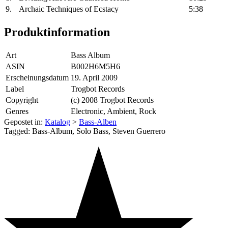
9.
Archaic Techniques of Ecstacy
5:38
Produktinformation
Art
Bass Album
ASIN
B002H6M5H6
Erscheinungsdatum
19. April 2009
Label
Trogbot Records
Copyright
(c) 2008 Trogbot Records
Genres
Electronic, Ambient, Rock
Gepostet in:
Katalog
>
Bass-Alben
Tagged: Bass-Album, Solo Bass, Steven Guerrero