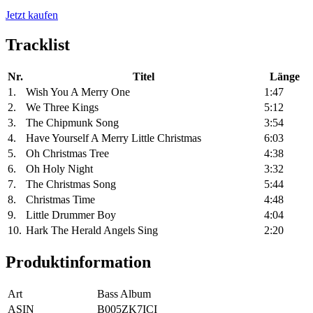
Jetzt kaufen
Tracklist
Nr.
Titel
Länge
1.
Wish You A Merry One
1:47
2.
We Three Kings
5:12
3.
The Chipmunk Song
3:54
4.
Have Yourself A Merry Little Christmas
6:03
5.
Oh Christmas Tree
4:38
6.
Oh Holy Night
3:32
7.
The Christmas Song
5:44
8.
Christmas Time
4:48
9.
Little Drummer Boy
4:04
10.
Hark The Herald Angels Sing
2:20
Produktinformation
Art
Bass Album
ASIN
B005ZK7ICI