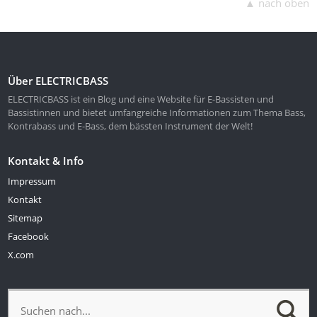
▲ nach oben
Über ELECTRICBASS
ELECTRICBASS ist ein Blog und eine Website für E-Bassisten und
Bassistinnen und bietet umfangreiche Informationen zum Thema Bass,
Kontrabass und E-Bass, dem bässten Instrument der Welt!
Kontakt & Info
Impressum
Kontakt
Sitemap
Facebook
X.com