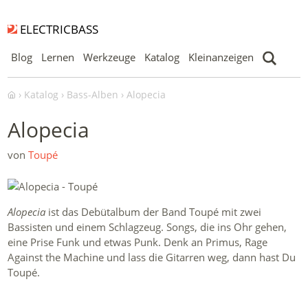
ELECTRICBASS
Blog
Lernen
Werkzeuge
Katalog
Kleinanzeigen
Katalog
Bass-Alben
Alopecia
Alopecia
von
Toupé
Alopecia
ist das Debütalbum der Band Toupé mit zwei
Bassisten und einem Schlagzeug. Songs, die ins Ohr gehen,
eine Prise Funk und etwas Punk. Denk an Primus, Rage
Against the Machine und lass die Gitarren weg, dann hast Du
Toupé.