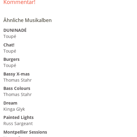
Kommentar!
Ähnliche Musikalben
DUNINADÉ
Toupé
Chat!
Toupé
Burgers
Toupé
Bassy X-mas
Thomas Stahr
Bass Colours
Thomas Stahr
Dream
Kinga Glyk
Painted Lights
Russ Sargeant
Montpellier Sessions