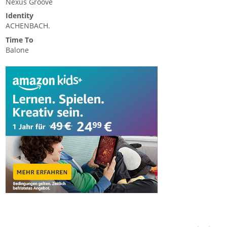
Nexus Groove
Identity
ACHENBACH.
Time To
Balone