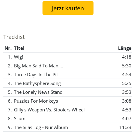
Jetzt kaufen
Tracklist
Nr.
Titel
Länge
1.
Wig!
4:18
2.
Big Man Said To Man....
5:30
3.
Three Days In The Pit
4:54
4.
The Bathysphere Song
5:25
5.
The Lonely News Stand
3:53
6.
Puzzles For Monkeys
3:08
7.
Gilly's Weapon Vs. Stoolers Wheel
4:53
8.
Scum
4:07
9.
The Silas Log - Nur Album
11:33