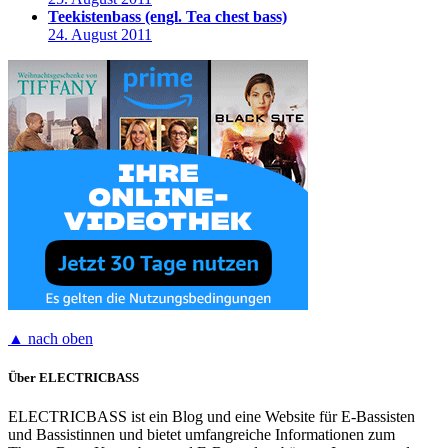
Teekistenbass (engl. Tea chest bass)
24. August 2011
▲ nach oben
Über ELECTRICBASS
ELECTRICBASS ist ein Blog und eine Website für E-Bassisten
und Bassistinnen und bietet umfangreiche Informationen zum