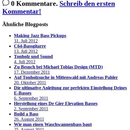
0 Kommentare.
Schreib den ersten
Kommentar!
Ähnliche Blogposts
Making Jazz Bass Pickups
31. Juli 2012
C64-Bassgitarre
13. Juli 2012
Tonholz und Sound
4. Juli 2012
Zu Besuch bei Michael Tobias Design (MTD)
17. Dezember 2011
Auf Tonholzsuche in Mittenwald mit Andreas Pahler
20. Oktober 2011
Die ultimative Anleitung zur perfekten Einstellung Deines
E-Basses
6. September 2011
Herstellung eines De Gier Elevation Basses
2. September 2011
Build a Bass
26. August 2011
Wie man einen Waschwannenbass baut
25. August 2011