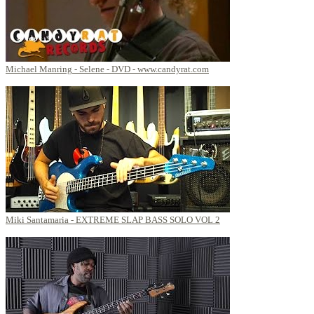
Michael Manring - Selene - DVD - www.candyrat.com
Miki Santamaria - EXTREME SLAP BASS SOLO VOL 2