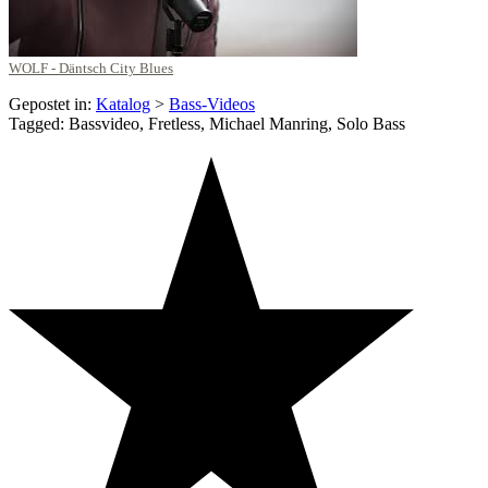
WOLF - Däntsch City Blues
Gepostet in:
Katalog
>
Bass-Videos
Tagged: Bassvideo, Fretless, Michael Manring, Solo Bass