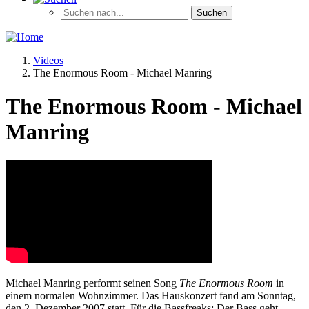
Videos
The Enormous Room - Michael Manring
The Enormous Room - Michael
Manring
Michael Manring performt seinen Song
The Enormous Room
in
einem normalen Wohnzimmer. Das Hauskonzert fand am Sonntag,
den 2. Dezember 2007 statt. Für die Bassfreaks: Der Bass geht