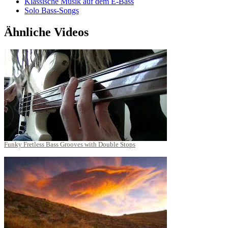
Klassische Musik auf dem E-Bass
Solo Bass-Songs
Ähnliche Videos
Funky Fretless Bass Grooves with Double Stops