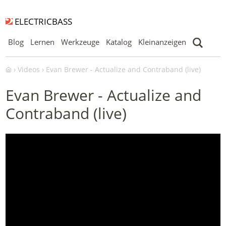
ELECTRICBASS
Blog
Lernen
Werkzeuge
Katalog
Kleinanzeigen
Videos
Evan Brewer - Actualize and Contraband (live)
Evan Brewer - Actualize and
Contraband (live)