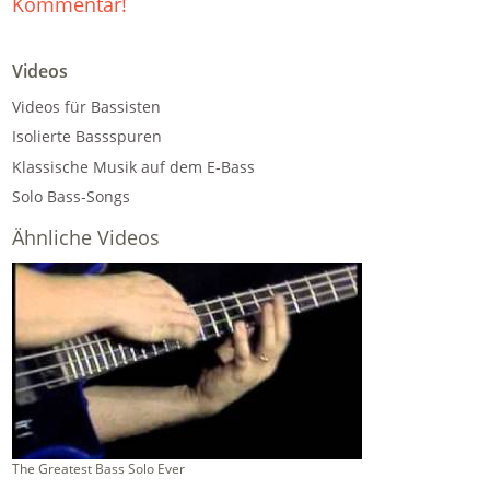
Kommentar!
Videos
Videos für Bassisten
Isolierte Bassspuren
Klassische Musik auf dem E-Bass
Solo Bass-Songs
Ähnliche Videos
The Greatest Bass Solo Ever