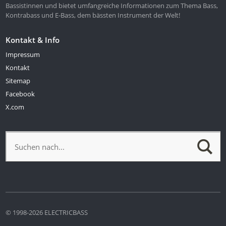
Bassistinnen und bietet umfangreiche Informationen zum Thema Bass,
Kontrabass und E-Bass, dem bässten Instrument der Welt!
Kontakt & Info
Impressum
Kontakt
Sitemap
Facebook
X.com
© 1998-2026 ELECTRICBASS