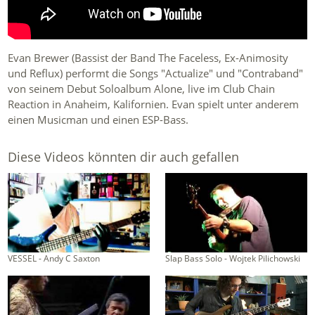
Evan Brewer (Bassist der Band The Faceless, Ex-Animosity
und Reflux) performt die Songs "Actualize" und "Contraband"
von seinem Debut Soloalbum Alone, live im Club Chain
Reaction in Anaheim, Kalifornien. Evan spielt unter anderem
einen Musicman und einen ESP-Bass.
Diese Videos könnten dir auch gefallen
VESSEL - Andy C Saxton
Slap Bass Solo - Wojtek Pilichowski