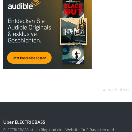
▲ nach oben
Über ELECTRICBASS
ELECTRICBASS ist ein Blog und eine Website für E-Bassisten und