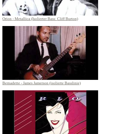
Orion - Metallica (Isolierter Bass: Cliff Burton)
Bernadette - James Jamerson (isolierte Basslinie)