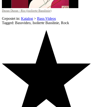
Duran Duran - Rio (isolierte Basslinie)
Gepostet in:
Katalog
>
Bass-Videos
Tagged: Bassvideo, Isolierte Basslinie, Rock