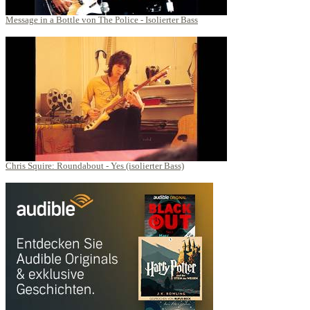
Message in a Bottle von The Police - Isolierter Bass
Chris Squire: Roundabout - Yes (isolierter Bass)