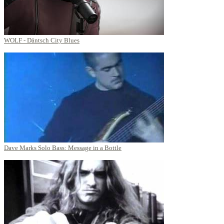
WOLF - Däntsch City Blues
Dave Marks Solo Bass: Message in a Bottle