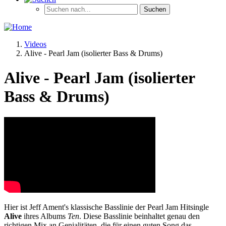
Videos
Alive - Pearl Jam (isolierter Bass & Drums)
Alive - Pearl Jam (isolierter
Bass & Drums)
Hier ist Jeff Ament's klassische Basslinie der Pearl Jam Hitsingle
Alive
ihres Albums
Ten
. Diese Basslinie beinhaltet genau den
richtigen Mix an Genialitäten, die für einen guten Song das