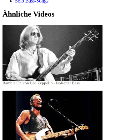
Solo Bass-Songs
Ähnliche Videos
Ramble On von Led Zeppelin - Isolierter Bass