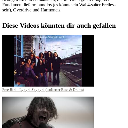
Fundament liefern: bundlos (es könnte ein Wal 4-saiter Fretless
sein), Overdrive und Harmoncis.
Diese Videos könnten dir auch gefallen
Free Bird - Lynyrd Skynyrd (isolierter Bass & Drums)