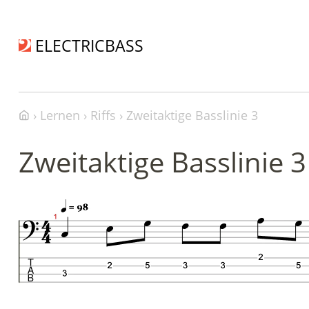
ELECTRICBASS
Lernen
Riffs
Zweitaktige Basslinie 3
Zweitaktige Basslinie 3