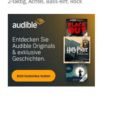
2-taktig, Achtel, Bass-Riff, Rock