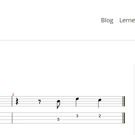
Blog
Lern