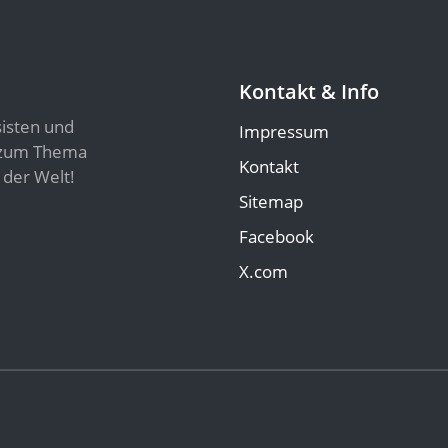
Kontakt & Info
sisten und
Impressum
n zum Thema
Kontakt
 der Welt!
Sitemap
Facebook
X.com