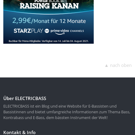
▲ nach oben
Über ELECTRICBASS
ELECTRICBASS ist ein Blog und eine Website für E-Bassisten und
Bassistinnen und bietet umfangreiche Informationen zum Thema Bass,
Kontrabass und E-Bass, dem bässten Instrument der Welt!
Kontakt & Info