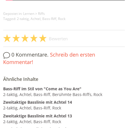
Gepostet in:
Lernen
>
Riffs
Tagged: 2-taktig, Achtel, Bass-Riff, Rock
Bewerten
0 Kommentare.
Schreib den ersten
Kommentar!
Ähnliche Inhalte
Bass-Riff im Stil von "Come as You Are"
2-taktig, Achtel, Bass-Riff, Berühmte Bass-Riffs, Rock
Zweitaktige Basslinie mit Achtel 14
2-taktig, Achtel, Bass-Riff, Rock
Zweitaktige Basslinie mit Achtel 13
2-taktig, Achtel, Bass-Riff, Rock