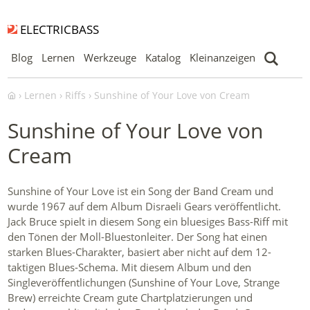
ELECTRICBASS
Blog
Lernen
Werkzeuge
Katalog
Kleinanzeigen
Lernen
Riffs
Sunshine of Your Love von Cream
Sunshine of Your Love von
Cream
Sunshine of Your Love ist ein Song der Band Cream und
wurde 1967 auf dem Album Disraeli Gears veröffentlicht.
Jack Bruce spielt in diesem Song ein bluesiges Bass-Riff mit
den Tönen der Moll-Bluestonleiter. Der Song hat einen
starken Blues-Charakter, basiert aber nicht auf dem 12-
taktigen Blues-Schema. Mit diesem Album und den
Singleveröffentlichungen (Sunshine of Your Love, Strange
Brew) erreichte Cream gute Chartplatzierungen und