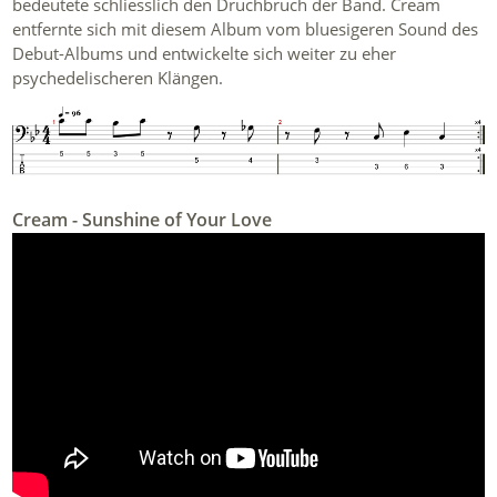
bedeutete schliesslich den Druchbruch der Band. Cream
entfernte sich mit diesem Album vom bluesigeren Sound des
Debut-Albums und entwickelte sich weiter zu eher
psychedelischeren Klängen.
Cream - Sunshine of Your Love