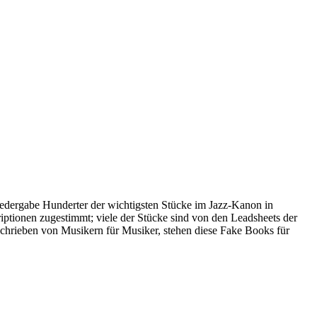
Wiedergabe Hunderter der wichtigsten Stücke im Jazz-Kanon in
ptionen zugestimmt; viele der Stücke sind von den Leadsheets der
chrieben von Musikern für Musiker, stehen diese Fake Books für