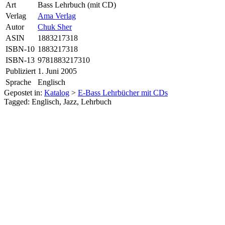
Art
Bass Lehrbuch (mit CD)
Verlag
Ama Verlag
Autor
Chuk Sher
ASIN
1883217318
ISBN-10
1883217318
ISBN-13
9781883217310
Publiziert
1. Juni 2005
Sprache
Englisch
Gepostet in:
Katalog
>
E-Bass Lehrbücher mit CDs
Tagged: Englisch, Jazz, Lehrbuch