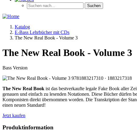
Katalog
E-Bass Lehrbücher mit CDs
The New Real Book - Volume 3
The New Real Book - Volume 3
Bass Version
The New Real Book
ist das bestverkaufte legale Fake Book aller Z
genauen und einfach zu lesenden Notationen. Diese Bücher dürfen be
Komponisten direkt übernommen worden. Die Transkription der Stand
einen neuen Standard!
Jetzt kaufen
Produktinformation