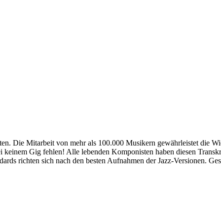
eiten. Die Mitarbeit von mehr als 100.000 Musikern gewährleistet die 
i keinem Gig fehlen! Alle lebenden Komponisten haben diesen Transkri
ards richten sich nach den besten Aufnahmen der Jazz-Versionen. Ges