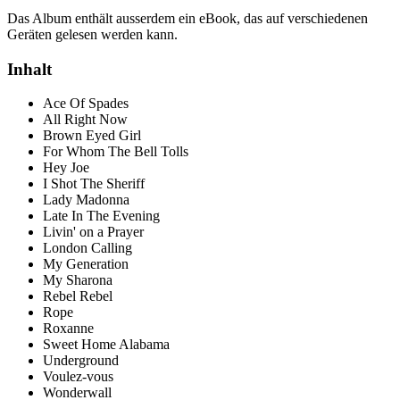
Das Album enthält ausserdem ein eBook, das auf verschiedenen
Geräten gelesen werden kann.
Inhalt
Ace Of Spades
All Right Now
Brown Eyed Girl
For Whom The Bell Tolls
Hey Joe
I Shot The Sheriff
Lady Madonna
Late In The Evening
Livin' on a Prayer
London Calling
My Generation
My Sharona
Rebel Rebel
Rope
Roxanne
Sweet Home Alabama
Underground
Voulez-vous
Wonderwall