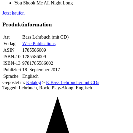
You Shook Me All Night Long
Jetzt kaufen
Produktinformation
Art
Bass Lehrbuch (mit CD)
Verlag
Wise Publications
ASIN
1785586009
ISBN-10
1785586009
ISBN-13
9781785586002
Publiziert
18. September 2017
Sprache
Englisch
Gepostet in:
Katalog
>
E-Bass Lehrbücher mit CDs
Tagged: Lehrbuch, Rock, Play-Along, Englisch