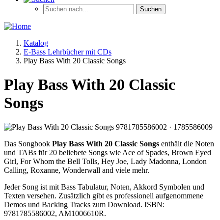
Katalog
E-Bass Lehrbücher mit CDs
Play Bass With 20 Classic Songs
Play Bass With 20 Classic
Songs
Das Songbook
Play Bass With 20 Classic Songs
enthält die Noten
und TABs für 20 beliebete Songs wie Ace of Spades, Brown Eyed
Girl, For Whom the Bell Tolls, Hey Joe, Lady Madonna, London
Calling, Roxanne, Wonderwall and viele mehr.
Jeder Song ist mit Bass Tabulatur, Noten, Akkord Symbolen und
Texten versehen. Zusätzlich gibt es professionell aufgenommene
Demos und Backing Tracks zum Download. ISBN:
9781785586002, AM1006610R.