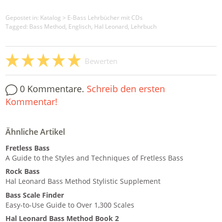
Gepostet in:
Katalog
>
E-Bass Lehrbücher mit CDs
Tagged: Bass Method, Englisch, Hal Leonard, Lehrbuch
Bewerten
0 Kommentare.
Schreib den ersten
Kommentar!
Ähnliche Artikel
Fretless Bass
A Guide to the Styles and Techniques of Fretless Bass
Rock Bass
Hal Leonard Bass Method Stylistic Supplement
Bass Scale Finder
Easy-to-Use Guide to Over 1,300 Scales
Hal Leonard Bass Method Book 2