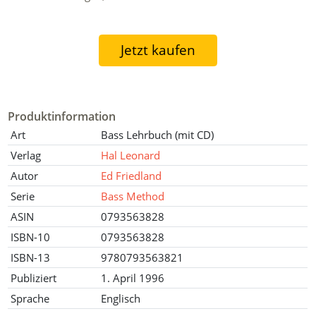
Jetzt kaufen
Produktinformation
Art
Bass Lehrbuch (mit CD)
Verlag
Hal Leonard
Autor
Ed Friedland
Serie
Bass Method
ASIN
0793563828
ISBN-10
0793563828
ISBN-13
9780793563821
Publiziert
1. April 1996
Sprache
Englisch