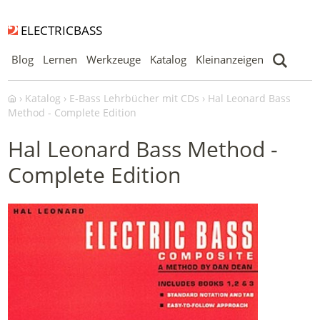
ELECTRICBASS
Blog
Lernen
Werkzeuge
Katalog
Kleinanzeigen
Katalog
E-Bass Lehrbücher mit CDs
Hal Leonard Bass
Method - Complete Edition
Hal Leonard Bass Method -
Complete Edition