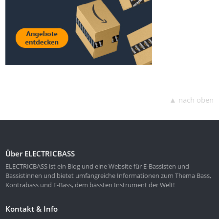
▲ nach oben
Über ELECTRICBASS
ELECTRICBASS ist ein Blog und eine Website für E-Bassisten und
Bassistinnen und bietet umfangreiche Informationen zum Thema Bass,
Kontrabass und E-Bass, dem bässten Instrument der Welt!
Kontakt & Info