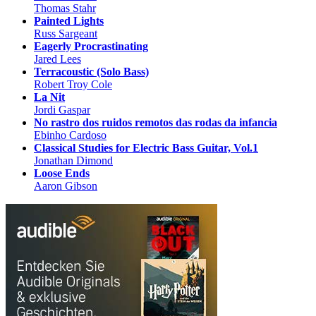
Thomas Stahr
Painted Lights
Russ Sargeant
Eagerly Procrastinating
Jared Lees
Terracoustic (Solo Bass)
Robert Troy Cole
La Nit
Jordi Gaspar
No rastro dos ruidos remotos das rodas da infancia
Ebinho Cardoso
Classical Studies for Electric Bass Guitar, Vol.1
Jonathan Dimond
Loose Ends
Aaron Gibson