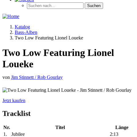
Katalog
Bass-Alben
Two Low Featuring Lionel Loueke
Two Low Featuring Lionel
Loueke
von
Jim Stinnett / Rob Gourlay
Jetzt kaufen
Tracklist
Nr.
Titel
Länge
1.
Jubilee
2:13