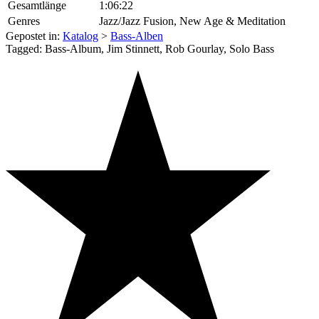
Gesamtlänge
1:06:22
Genres
Jazz/Jazz Fusion, New Age & Meditation
Gepostet in:
Katalog
>
Bass-Alben
Tagged: Bass-Album, Jim Stinnett, Rob Gourlay, Solo Bass